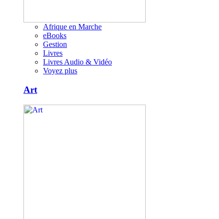
Afrique en Marche
eBooks
Gestion
Livres
Livres Audio & Vidéo
Voyez plus
Art