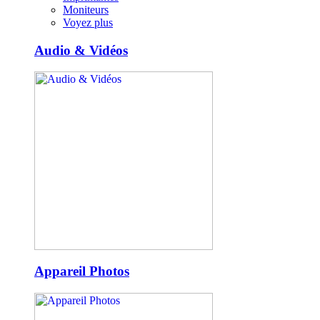
Moniteurs
Voyez plus
Audio & Vidéos
Appareil Photos