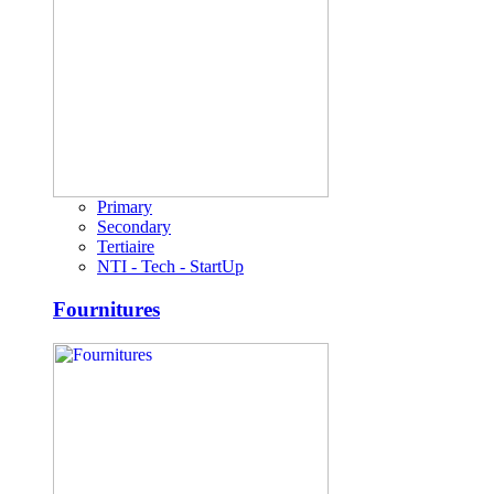
Primary
Secondary
Tertiaire
NTI - Tech - StartUp
Fournitures