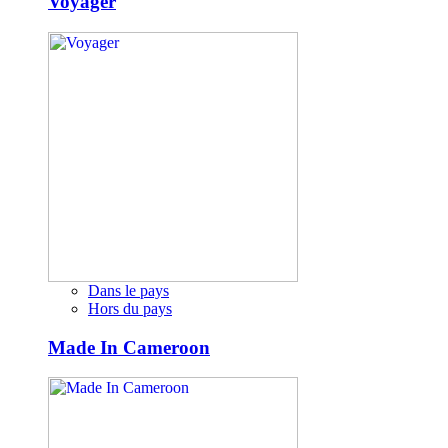
Voyager
Dans le pays
Hors du pays
Made In Cameroon