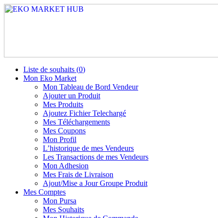
Liste de souhaits (
0
)
Mon Eko Market
Mon Tableau de Bord Vendeur
Ajouter un Produit
Mes Produits
Ajoutez Fichier Telechargé
Mes Téléchargements
Mes Coupons
Mon Profil
L’historique de mes Vendeurs
Les Transactions de mes Vendeurs
Mon Adhesion
Mes Frais de Livraison
Ajout/Mise a Jour Groupe Produit
Mes Comptes
Mon Pursa
Mes Souhaits