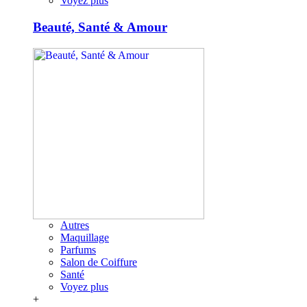
Voyez plus
Beauté, Santé & Amour
Autres
Maquillage
Parfums
Salon de Coiffure
Santé
Voyez plus
+