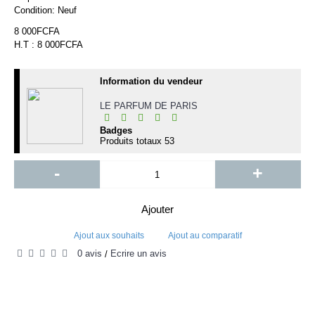
Condition:
Neuf
8 000FCFA
H.T : 8 000FCFA
Information du vendeur
LE PARFUM DE PARIS
Badges
Produits totaux
53
-
+
Ajouter
Ajout aux souhaits
Ajout au comparatif
0 avis
Écrire un avis
/