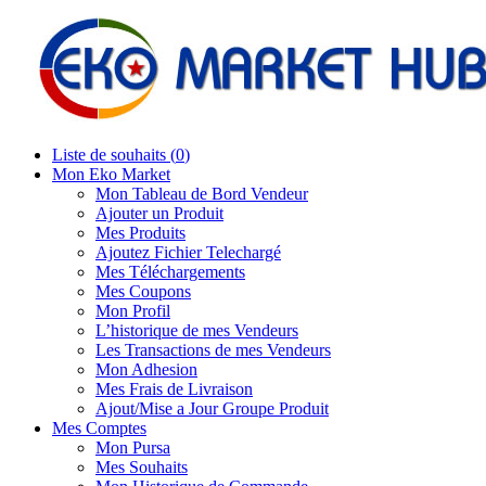
Liste de souhaits (
0
)
Mon Eko Market
Mon Tableau de Bord Vendeur
Ajouter un Produit
Mes Produits
Ajoutez Fichier Telechargé
Mes Téléchargements
Mes Coupons
Mon Profil
L’historique de mes Vendeurs
Les Transactions de mes Vendeurs
Mon Adhesion
Mes Frais de Livraison
Ajout/Mise a Jour Groupe Produit
Mes Comptes
Mon Pursa
Mes Souhaits