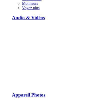
Moniteurs
Voyez plus
Audio & Vidéos
Appareil Photos