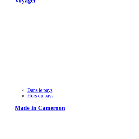
Voyager
Dans le pays
Hors du pays
Made In Cameroon