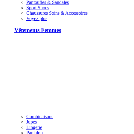
Pantoufles & Sandales
Sport Shoes
Chaussures Soins & Accessoires
Voyez plus
Vêtements Femmes
Combinaisons
Jupes
Lingerie
Pantalon