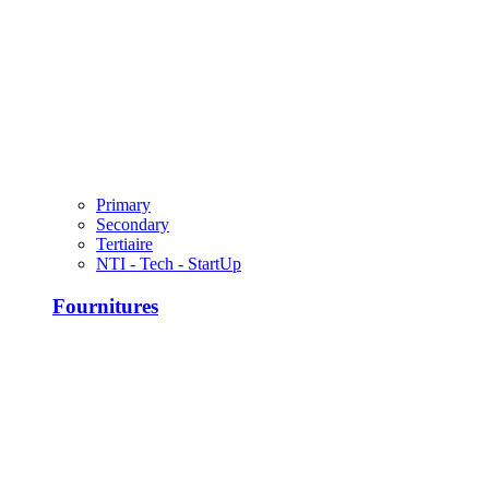
Primary
Secondary
Tertiaire
NTI - Tech - StartUp
Fournitures