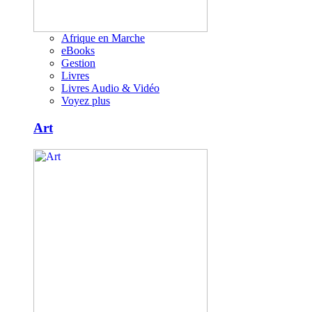
Afrique en Marche
eBooks
Gestion
Livres
Livres Audio & Vidéo
Voyez plus
Art