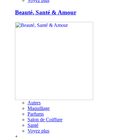
Voyez plus
Beauté, Santé & Amour
Autres
Maquillage
Parfums
Salon de Coiffure
Santé
Voyez plus
+