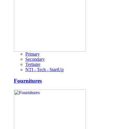
Primary
Secondary
Tertiaire
NTI - Tech - StartUp
Fournitures