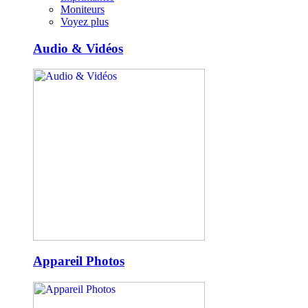
Moniteurs
Voyez plus
Audio & Vidéos
Appareil Photos