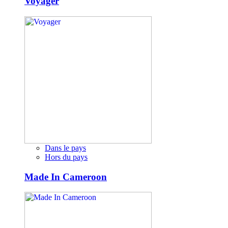
Voyager
Dans le pays
Hors du pays
Made In Cameroon