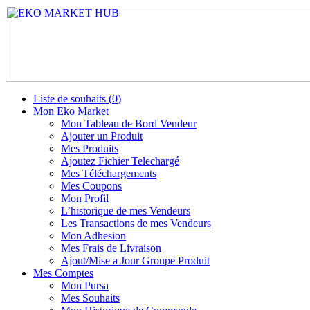
Liste de souhaits (
0
)
Mon Eko Market
Mon Tableau de Bord Vendeur
Ajouter un Produit
Mes Produits
Ajoutez Fichier Telechargé
Mes Téléchargements
Mes Coupons
Mon Profil
L’historique de mes Vendeurs
Les Transactions de mes Vendeurs
Mon Adhesion
Mes Frais de Livraison
Ajout/Mise a Jour Groupe Produit
Mes Comptes
Mon Pursa
Mes Souhaits