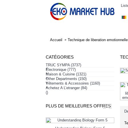
List
ELECTRONIQUE
AFFAIRES SYMPA
HABI
Accueil
Technique de liberation emotionnelle
CATÉGORIES
TEC
TRUC SYMPA
(3737)
+
Électronique
(777)
+
Maison & Cuisine
(1321)
+
Other Departments
(150)
+
Vêtements & Accessoires
(1160)
+
Achetez A L’etranger
(84)
()
PLUS DE MEILLEURES OFFRES
De
Te