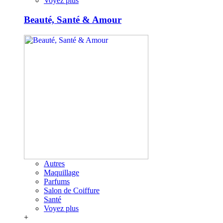
Voyez plus
Beauté, Santé & Amour
Autres
Maquillage
Parfums
Salon de Coiffure
Santé
Voyez plus
+