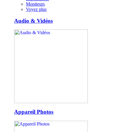
Moniteurs
Voyez plus
Audio & Vidéos
Appareil Photos