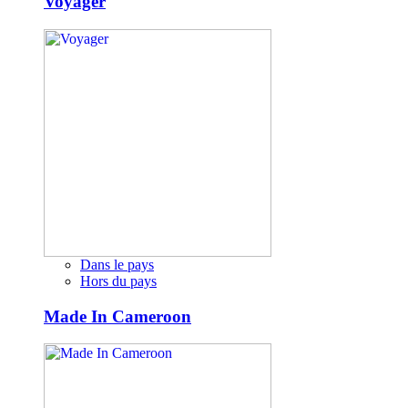
Voyager
Dans le pays
Hors du pays
Made In Cameroon