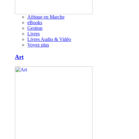
Afrique en Marche
eBooks
Gestion
Livres
Livres Audio & Vidéo
Voyez plus
Art