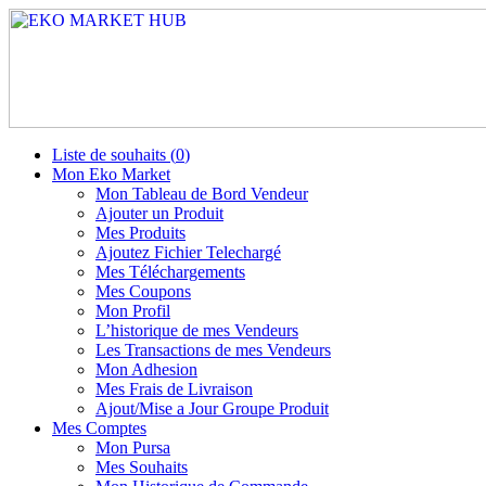
Liste de souhaits (
0
)
Mon Eko Market
Mon Tableau de Bord Vendeur
Ajouter un Produit
Mes Produits
Ajoutez Fichier Telechargé
Mes Téléchargements
Mes Coupons
Mon Profil
L’historique de mes Vendeurs
Les Transactions de mes Vendeurs
Mon Adhesion
Mes Frais de Livraison
Ajout/Mise a Jour Groupe Produit
Mes Comptes
Mon Pursa
Mes Souhaits