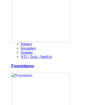
Primary
Secondary
Tertiaire
NTI - Tech - StartUp
Fournitures