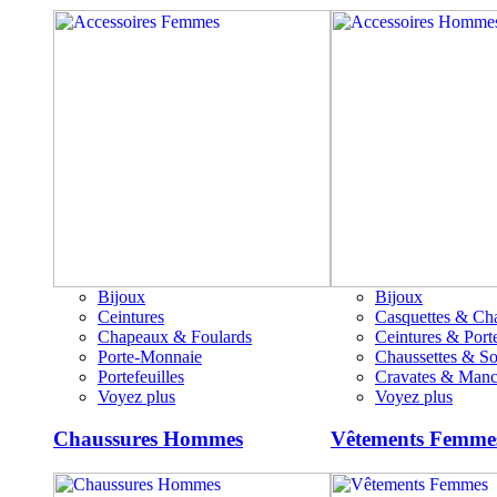
Bijoux
Bijoux
Ceintures
Casquettes & Ch
Chapeaux & Foulards
Ceintures & Porte
Porte-Monnaie
Chaussettes & S
Portefeuilles
Cravates & Manc
Voyez plus
Voyez plus
Chaussures Hommes
Vêtements Femme