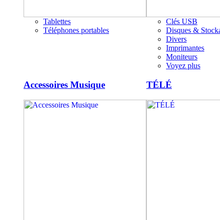
Tablettes
Clés USB
Téléphones portables
Disques & Stock
Divers
Imprimantes
Moniteurs
Voyez plus
Accessoires Musique
TÉLÉ