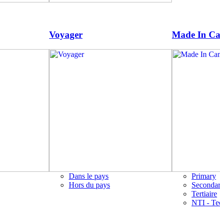
Voyager
Made In C
Dans le pays
Primary
Hors du pays
Seconda
Tertiaire
NTI - Te