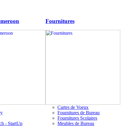
ameroon
Fournitures
Cartes de Voeux
ry
Fournitures de Bureau
Fournitures Scolaires
ch - StartUp
Meubles de Bureau