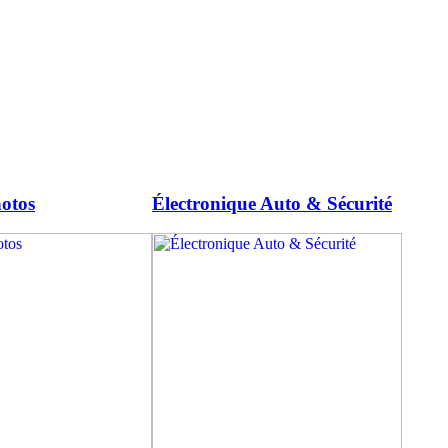
otos
Électronique Auto & Sécurité