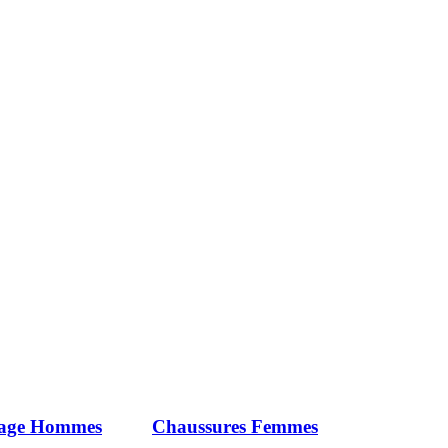
iage Hommes
Chaussures Femmes