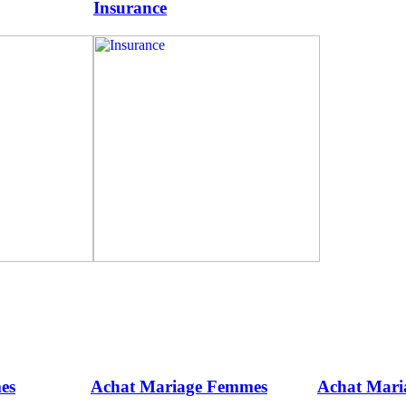
Insurance
es
Achat Mariage Femmes
Achat Mar