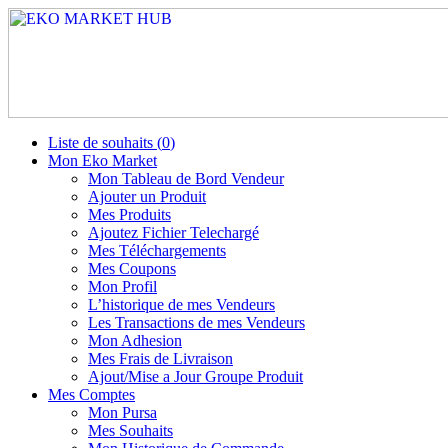
Liste de souhaits (
0
)
Mon Eko Market
Mon Tableau de Bord Vendeur
Ajouter un Produit
Mes Produits
Ajoutez Fichier Telechargé
Mes Téléchargements
Mes Coupons
Mon Profil
L’historique de mes Vendeurs
Les Transactions de mes Vendeurs
Mon Adhesion
Mes Frais de Livraison
Ajout/Mise a Jour Groupe Produit
Mes Comptes
Mon Pursa
Mes Souhaits