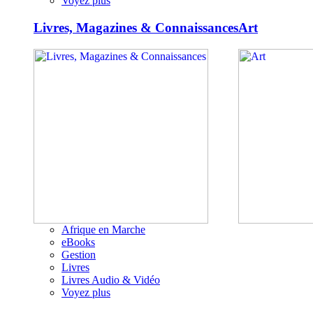
Voyez plus
Livres, Magazines & Connaissances
Art
Afrique en Marche
eBooks
Gestion
Livres
Livres Audio & Vidéo
Voyez plus