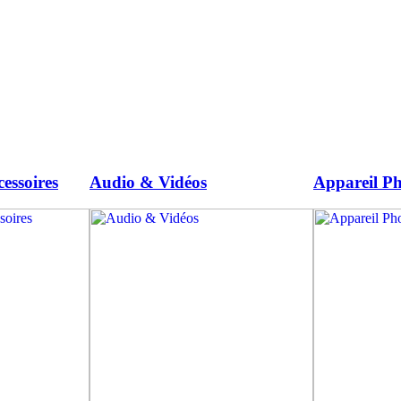
essoires
Audio & Vidéos
Appareil Ph