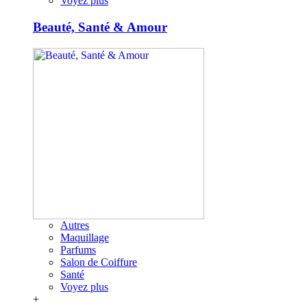
Voyez plus
Beauté, Santé & Amour
Autres
Maquillage
Parfums
Salon de Coiffure
Santé
Voyez plus
+