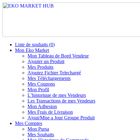
Liste de souhaits (
0
)
Mon Eko Market
Mon Tableau de Bord Vendeur
Ajouter un Produit
Mes Produits
Ajoutez Fichier Telechargé
Mes Téléchargements
Mes Coupons
Mon Profil
L’historique de mes Vendeurs
Les Transactions de mes Vendeurs
Mon Adhesion
Mes Frais de Livraison
Ajout/Mise a Jour Groupe Produit
Mes Comptes
Mon Pursa
Mes Souhaits