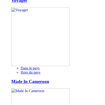
Voyager
Dans le pays
Hors du pays
Made In Cameroon