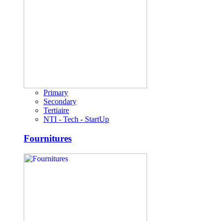
Primary
Secondary
Tertiaire
NTI - Tech - StartUp
Fournitures