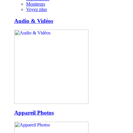
Moniteurs
Voyez plus
Audio & Vidéos
Appareil Photos