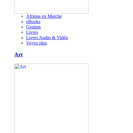
Afrique en Marche
eBooks
Gestion
Livres
Livres Audio & Vidéo
Voyez plus
Art