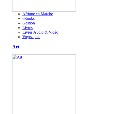
Afrique en Marche
eBooks
Gestion
Livres
Livres Audio & Vidéo
Voyez plus
Art