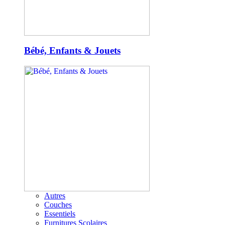
Bébé, Enfants & Jouets
Autres
Couches
Essentiels
Furnitures Scolaires