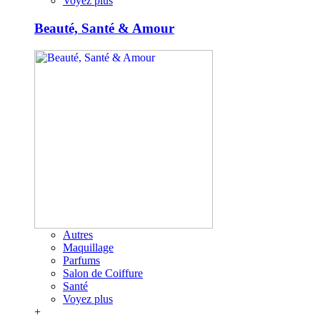
Voyez plus
Beauté, Santé & Amour
Autres
Maquillage
Parfums
Salon de Coiffure
Santé
Voyez plus
+