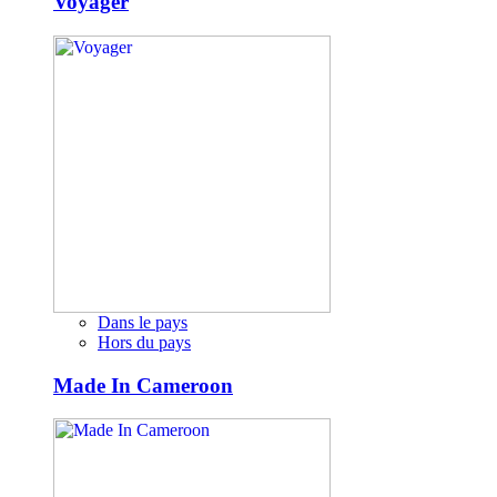
Voyager
Dans le pays
Hors du pays
Made In Cameroon