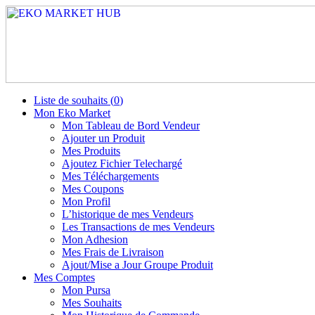
Liste de souhaits (
0
)
Mon Eko Market
Mon Tableau de Bord Vendeur
Ajouter un Produit
Mes Produits
Ajoutez Fichier Telechargé
Mes Téléchargements
Mes Coupons
Mon Profil
L’historique de mes Vendeurs
Les Transactions de mes Vendeurs
Mon Adhesion
Mes Frais de Livraison
Ajout/Mise a Jour Groupe Produit
Mes Comptes
Mon Pursa
Mes Souhaits