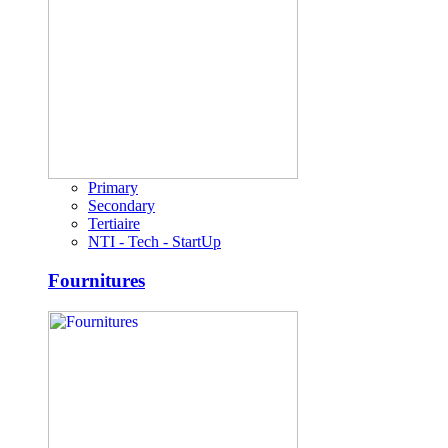
Primary
Secondary
Tertiaire
NTI - Tech - StartUp
Fournitures