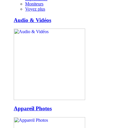
Moniteurs
Voyez plus
Audio & Vidéos
Appareil Photos