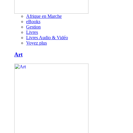
Afrique en Marche
eBooks
Gestion
Livres
Livres Audio & Vidéo
Voyez plus
Art