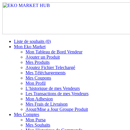
Liste de souhaits (
0
)
Mon Eko Market
Mon Tableau de Bord Vendeur
Ajouter un Produit
Mes Produits
Ajoutez Fichier Telechargé
Mes Téléchargements
Mes Coupons
Mon Profil
L’historique de mes Vendeurs
Les Transactions de mes Vendeurs
Mon Adhesion
Mes Frais de Livraison
Ajout/Mise a Jour Groupe Produit
Mes Comptes
Mon Pursa
Mes Souhaits