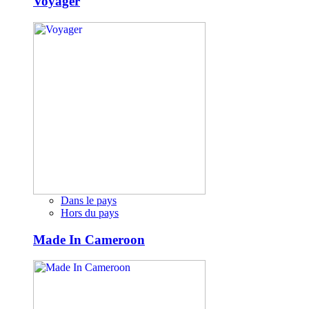
Voyager
Dans le pays
Hors du pays
Made In Cameroon