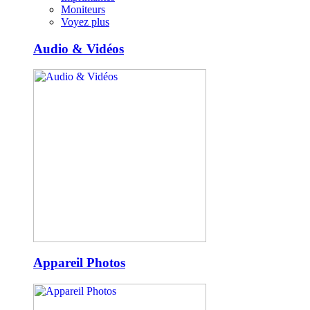
Moniteurs
Voyez plus
Audio & Vidéos
Appareil Photos