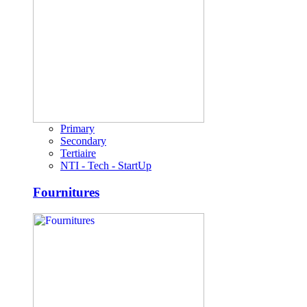
Primary
Secondary
Tertiaire
NTI - Tech - StartUp
Fournitures