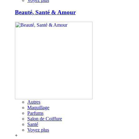
Voyez plus
Beauté, Santé & Amour
Autres
Maquillage
Parfums
Salon de Coiffure
Santé
Voyez plus
+