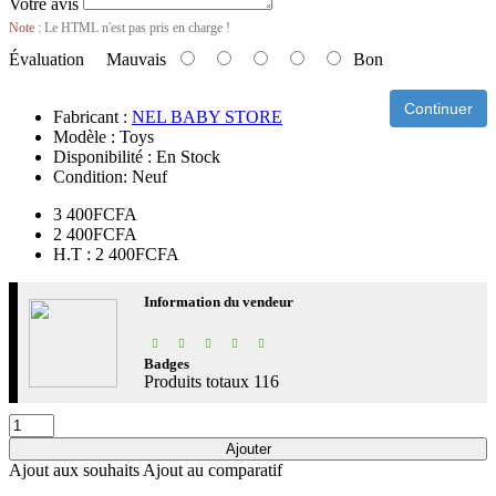
Votre avis
Note :
Le HTML n'est pas pris en charge !
Évaluation
Mauvais
Bon
Continuer
Fabricant :
NEL BABY STORE
Modèle :
Toys
Disponibilité :
En Stock
Condition:
Neuf
3 400FCFA
2 400FCFA
H.T : 2 400FCFA
Information du vendeur
Badges
Produits totaux
116
Ajouter
Ajout aux souhaits
Ajout au comparatif