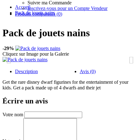
Suivre ma Commande
Accueil
Inscrivez-vous pour un Compte Vendeur
Pack de jouets nains
Produits comparatifs (
0
)
Pack de jouets nains
-29%
Cliquez sur Image pour la Galerie
Description
Avis (0)
Get the rare disney dwarf figurines for the entertainment of your
kids. Get a pack made up of 4 dwarfs and their jet
Écrire un avis
Votre nom