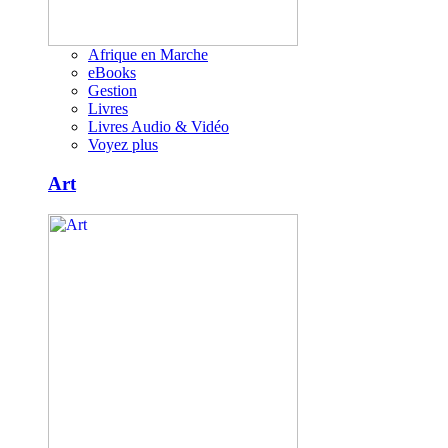
Afrique en Marche
eBooks
Gestion
Livres
Livres Audio & Vidéo
Voyez plus
Art