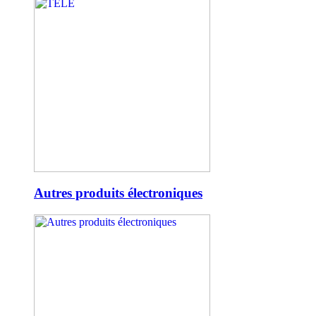
Autres produits électroniques