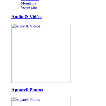
Moniteurs
Voyez plus
Audio & Vidéos
Appareil Photos