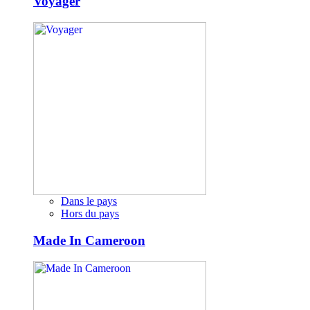
Voyager
Dans le pays
Hors du pays
Made In Cameroon