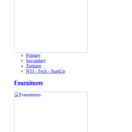
Primary
Secondary
Tertiaire
NTI - Tech - StartUp
Fournitures