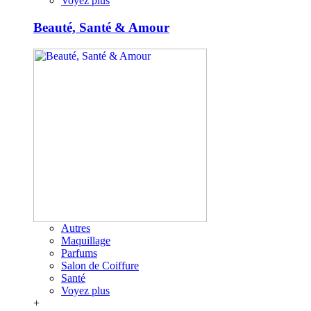
Voyez plus
Beauté, Santé & Amour
Autres
Maquillage
Parfums
Salon de Coiffure
Santé
Voyez plus
+