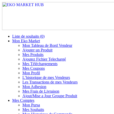
Liste de souhaits (
0
)
Mon Eko Market
Mon Tableau de Bord Vendeur
Ajouter un Produit
Mes Produits
Ajoutez Fichier Telechargé
Mes Téléchargements
Mes Coupons
Mon Profil
L’historique de mes Vendeurs
Les Transactions de mes Vendeurs
Mon Adhesion
Mes Frais de Livraison
Ajout/Mise a Jour Groupe Produit
Mes Comptes
Mon Pursa
Mes Souhaits