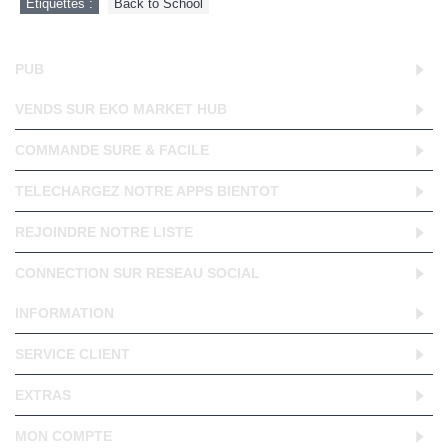
Etiquettes :
Back to School
PUB
VENDS SUR EKO MARKET HUB
COMMANDE SURE & FACILE
TELECHARGEZ NOTRE APPS BIENTOT
REJOINDRE NOTRE LISTE
CONNECTION SUR RESEAU SOCIAL
INFORMATION
SERVICE CLIENT
EXTRAS
MON COMPTE