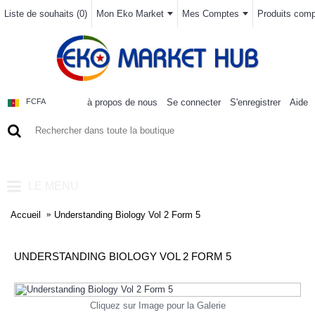
Liste de souhaits (
0
)
Mon Eko Market
Mes Comptes
Produits compa
à propos de nous
Se connecter
S'enregistrer
Aide
FCFA
0 article(s) - 0FCFA
LE MENU
Accueil
Understanding Biology Vol 2 Form 5
UNDERSTANDING BIOLOGY VOL 2 FORM 5
Cliquez sur Image pour la Galerie