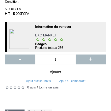
Condition:
5 000FCFA
H.T : 5 000FCFA
Information du vendeur
EKO MARKET
Badges
Produits totaux
256
-
+
Ajouter
Ajout aux souhaits
Ajout au comparatif
0 avis
Écrire un avis
/