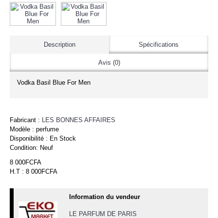
Description
Spécifications
Avis (0)
Vodka Basil Blue For Men
Fabricant :
LES BONNES AFFAIRES
Modèle :
perfume
Disponibilité :
En Stock
Condition:
Neuf
8 000FCFA
H.T : 8 000FCFA
Information du vendeur
LE PARFUM DE PARIS