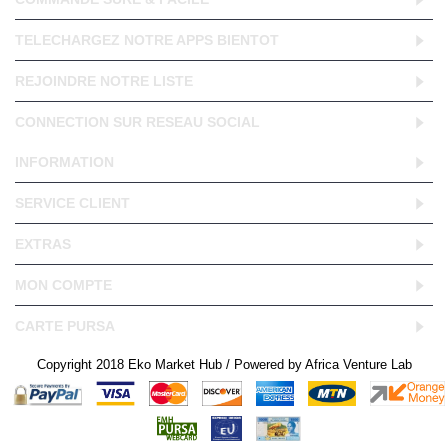
TELECHARGEZ NOTRE APPS BIENTOT
REJOINDRE NOTRE LISTE
CONNECTION SUR RESEAU SOCIAL
INFORMATION
SERVICE CLIENT
EXTRAS
MON COMPTE
CARTE PURSA
Copyright 2018 Eko Market Hub / Powered by Africa Venture Lab