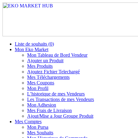
Liste de souhaits (
0
)
Mon Eko Market
Mon Tableau de Bord Vendeur
Ajouter un Produit
Mes Produits
Ajoutez Fichier Telechargé
Mes Téléchargements
Mes Coupons
Mon Profil
L’historique de mes Vendeurs
Les Transactions de mes Vendeurs
Mon Adhesion
Mes Frais de Livraison
Ajout/Mise a Jour Groupe Produit
Mes Comptes
Mon Pursa
Mes Souhaits