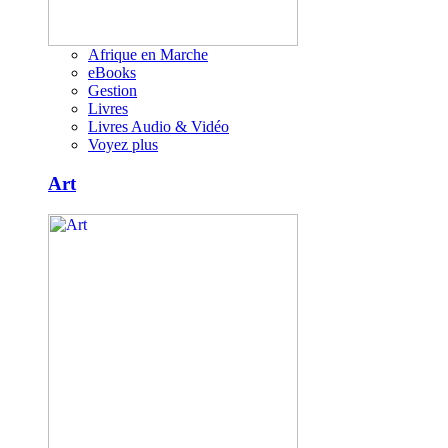
Afrique en Marche
eBooks
Gestion
Livres
Livres Audio & Vidéo
Voyez plus
Art