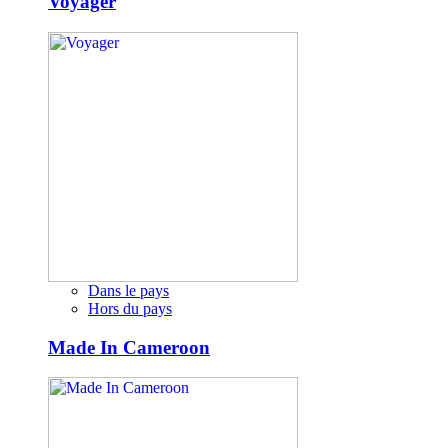
Voyager
Dans le pays
Hors du pays
Made In Cameroon