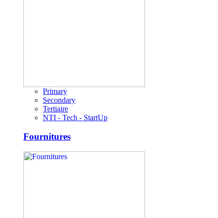
Primary
Secondary
Tertiaire
NTI - Tech - StartUp
Fournitures