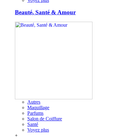
Voyez plus
Beauté, Santé & Amour
Autres
Maquillage
Parfums
Salon de Coiffure
Santé
Voyez plus
+