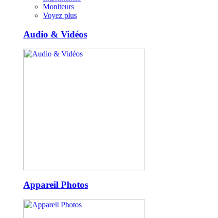
Moniteurs
Voyez plus
Audio & Vidéos
Appareil Photos