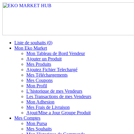
Liste de souhaits (
0
)
Mon Eko Market
Mon Tableau de Bord Vendeur
Ajouter un Produit
Mes Produits
Ajoutez Fichier Telechargé
Mes Téléchargements
Mes Coupons
Mon Profil
L’historique de mes Vendeurs
Les Transactions de mes Vendeurs
Mon Adhesion
Mes Frais de Livraison
Ajout/Mise a Jour Groupe Produit
Mes Comptes
Mon Pursa
Mes Souhaits