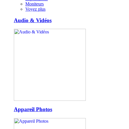
Moniteurs
Voyez plus
Audio & Vidéos
Appareil Photos