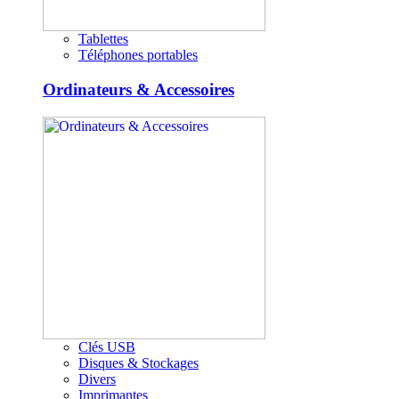
Tablettes
Téléphones portables
Ordinateurs & Accessoires
Clés USB
Disques & Stockages
Divers
Imprimantes