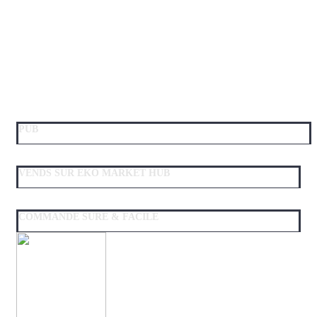
PUB
VENDS SUR EKO MARKET HUB
COMMANDE SURE & FACILE