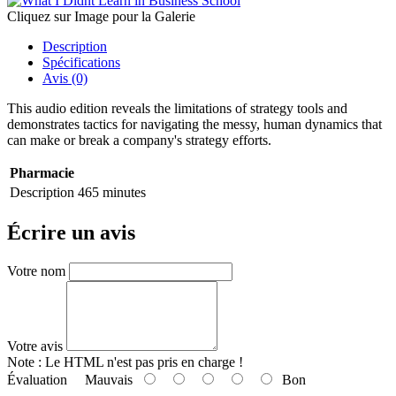
Cliquez sur Image pour la Galerie
Description
Spécifications
Avis (0)
This audio edition reveals the limitations of strategy tools and
demonstrates tactics for navigating the messy, human dynamics that
can make or break a company's strategy efforts.
Pharmacie
Description
465 minutes
Écrire un avis
Votre nom
Votre avis
Note :
Le HTML n'est pas pris en charge !
Évaluation
Mauvais
Bon