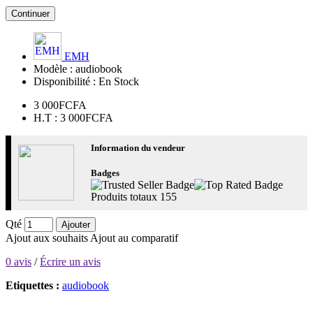
Continuer
EMH
Modèle :
audiobook
Disponibilité :
En Stock
3 000FCFA
H.T : 3 000FCFA
Information du vendeur
Badges
Produits totaux
155
Qté
Ajouter
Ajout aux souhaits
Ajout au comparatif
0 avis
/
Écrire un avis
Etiquettes :
audiobook