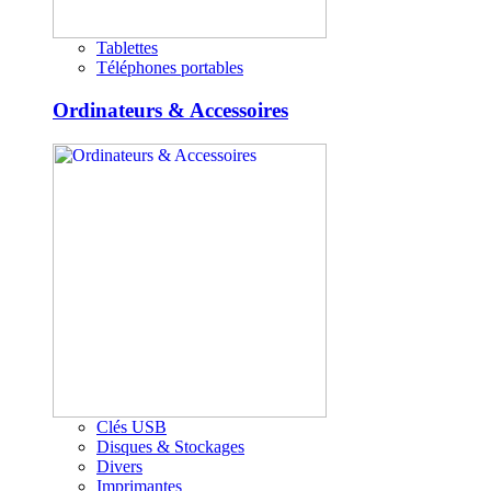
Tablettes
Téléphones portables
Ordinateurs & Accessoires
Clés USB
Disques & Stockages
Divers
Imprimantes