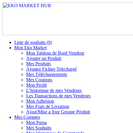
Liste de souhaits (
0
)
Mon Eko Market
Mon Tableau de Bord Vendeur
Ajouter un Produit
Mes Produits
Ajoutez Fichier Telechargé
Mes Téléchargements
Mes Coupons
Mon Profil
L’historique de mes Vendeurs
Les Transactions de mes Vendeurs
Mon Adhesion
Mes Frais de Livraison
Ajout/Mise a Jour Groupe Produit
Mes Comptes
Mon Pursa
Mes Souhaits