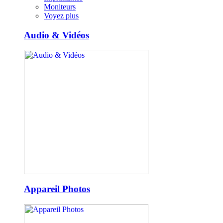
Moniteurs
Voyez plus
Audio & Vidéos
Appareil Photos