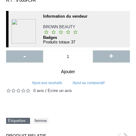
H.T : 9 000FCFA
Information du vendeur
BROWN BEAUTY
Badges
Produits totaux
37
-
+
Ajouter
Ajout aux souhaits
Ajout au comparatif
0 avis
Écrire un avis
/
Etiquettes :
femme
PRODUIT RELATIF