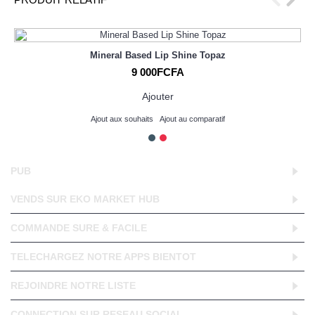
Mineral Based Lip Shine Topaz
9 000FCFA
Ajouter
Ajout aux souhaits
Ajout au comparatif
PUB
VENDS SUR EKO MARKET HUB
COMMANDE SURE & FACILE
TELECHARGEZ NOTRE APPS BIENTOT
REJOINDRE NOTRE LISTE
CONNECTION SUR RESEAU SOCIAL