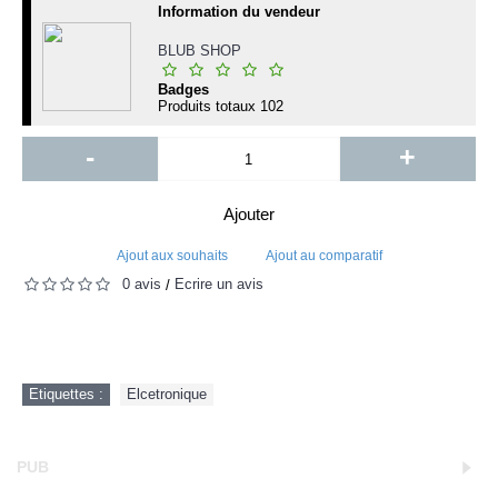
Information du vendeur
BLUB SHOP
Badges
Produits totaux
102
-
+
Ajouter
Ajout aux souhaits
Ajout au comparatif
0 avis
Écrire un avis
/
Etiquettes :
Elcetronique
PUB