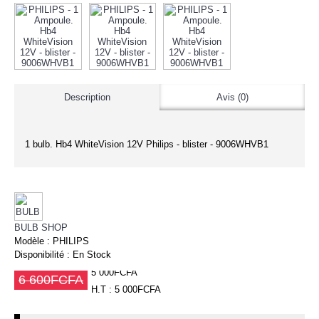
Description
Avis (0)
1 bulb. Hb4 WhiteVision 12V Philips - blister - 9006WHVB1
BULB SHOP
Modèle :
PHILIPS
Disponibilité :
En Stock
5 000FCFA
6 600FCFA
H.T : 5 000FCFA