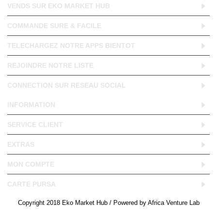
VENDS SUR EKO MARKET HUB
COMMANDE SURE & FACILE
TELECHARGEZ NOTRE APPS BIENTOT
REJOINDRE NOTRE LISTE
CONNECTION SUR RESEAU SOCIAL
INFORMATION
SERVICE CLIENT
EXTRAS
MON COMPTE
CARTE PURSA
Copyright 2018 Eko Market Hub / Powered by Africa Venture Lab