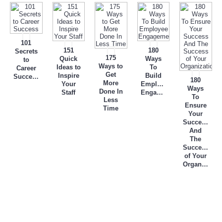
101
151
180
Secrets
175
Quick
Ways
to
Ways to
Ideas to
To
Career
Get
Inspire
Build
Success
180
More
Your
Employee
Ways
Done In
Staff
Engagement
To
Less
Ensure
Time
Your
Success
And
The
Success
of Your
Organization