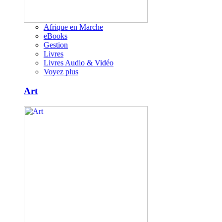
Afrique en Marche
eBooks
Gestion
Livres
Livres Audio & Vidéo
Voyez plus
Art