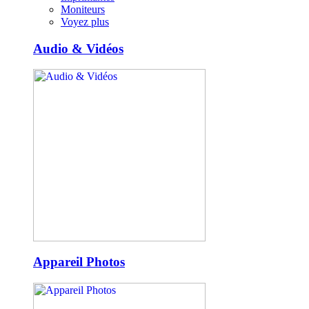
Moniteurs
Voyez plus
Audio & Vidéos
Appareil Photos