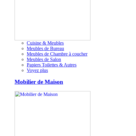
Cuisine & Meubles
Meubles de Bureau
Meubles de Chambre à coucher
Meubles de Salon
Papiers Toilettes & Autres
Voyez plus
Mobilier de Maison