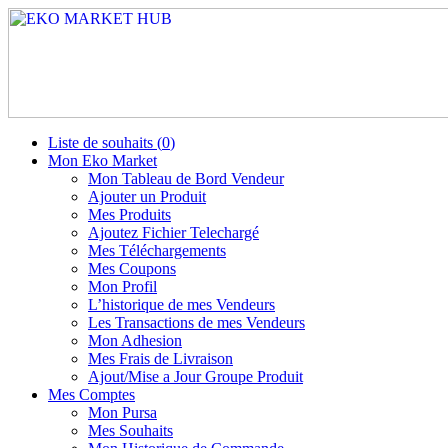
Liste de souhaits (
0
)
Mon Eko Market
Mon Tableau de Bord Vendeur
Ajouter un Produit
Mes Produits
Ajoutez Fichier Telechargé
Mes Téléchargements
Mes Coupons
Mon Profil
L’historique de mes Vendeurs
Les Transactions de mes Vendeurs
Mon Adhesion
Mes Frais de Livraison
Ajout/Mise a Jour Groupe Produit
Mes Comptes
Mon Pursa
Mes Souhaits