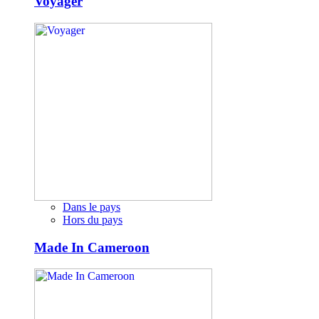
Voyager
Dans le pays
Hors du pays
Made In Cameroon