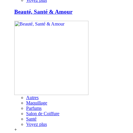
Voyez plus
Beauté, Santé & Amour
Autres
Maquillage
Parfums
Salon de Coiffure
Santé
Voyez plus
+