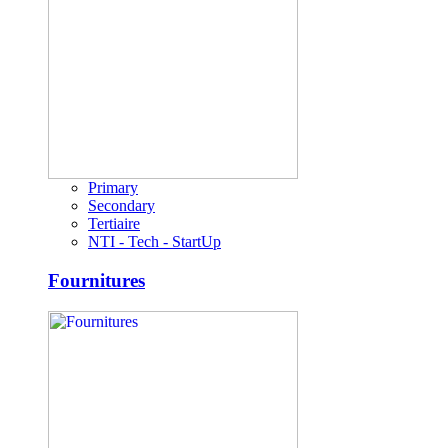
Primary
Secondary
Tertiaire
NTI - Tech - StartUp
Fournitures