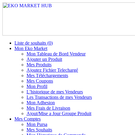
Liste de souhaits (
0
)
Mon Eko Market
Mon Tableau de Bord Vendeur
Ajouter un Produit
Mes Produits
Ajoutez Fichier Telechargé
Mes Téléchargements
Mes Coupons
Mon Profil
L’historique de mes Vendeurs
Les Transactions de mes Vendeurs
Mon Adhesion
Mes Frais de Livraison
Ajout/Mise a Jour Groupe Produit
Mes Comptes
Mon Pursa
Mes Souhaits