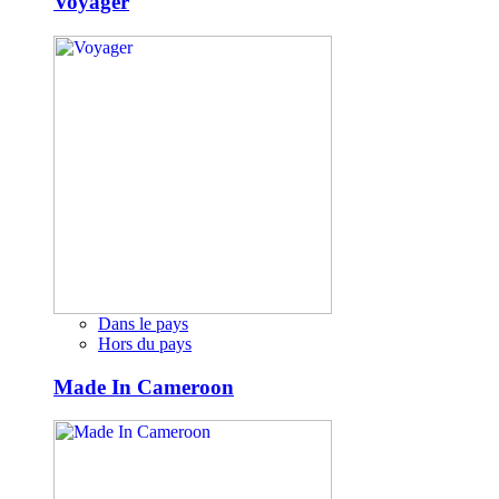
Voyager
Dans le pays
Hors du pays
Made In Cameroon