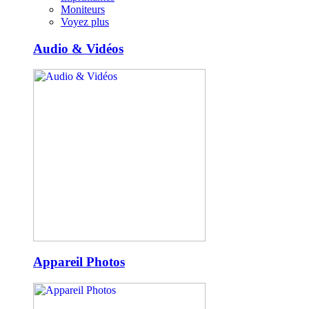
Moniteurs
Voyez plus
Audio & Vidéos
Appareil Photos