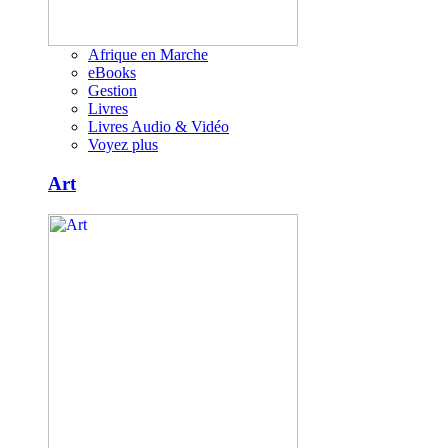
Afrique en Marche
eBooks
Gestion
Livres
Livres Audio & Vidéo
Voyez plus
Art