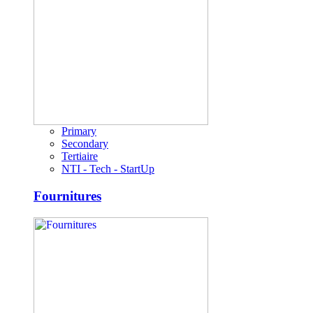
Primary
Secondary
Tertiaire
NTI - Tech - StartUp
Fournitures