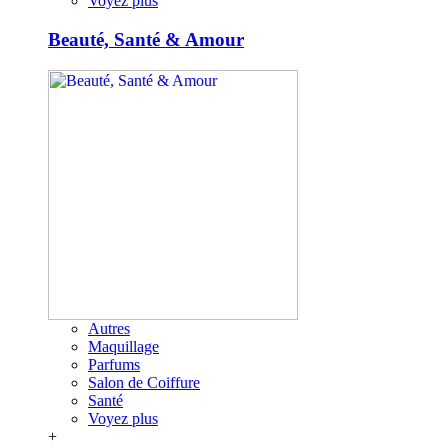
Voyez plus
Beauté, Santé & Amour
Autres
Maquillage
Parfums
Salon de Coiffure
Santé
Voyez plus
+