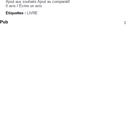
Ajout aux souhaits
Ajout au comparatif
0 avis
/
Écrire un avis
Etiquettes :
LIVRE
Pub