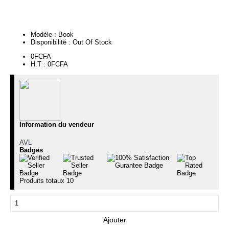
Continuer
Modèle :
Book
Disponibilité :
Out Of Stock
0FCFA
H.T : 0FCFA
Information du vendeur
AVL
Badges
Produits totaux
10
Ajouter