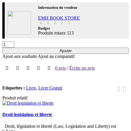
Information du vendeur
EMH BOOK STORE
Badges
Produits totaux
113
Ajouter
Ajout aux souhaits
Ajout au comparatif
0 avis
/
Écrire un avis
Etiquettes :
Livre
,
Livre Gratuit
Produit relatif
Droit legislation et liberte
Droit, législation et liberté (Law, Legislation and Liberty) est