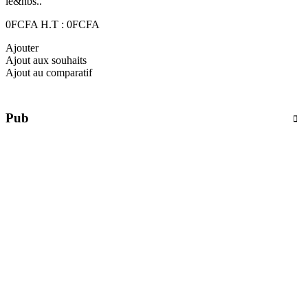
le&nbs..
0FCFA
H.T : 0FCFA
Ajouter
Ajout aux souhaits
Ajout au comparatif
Pub