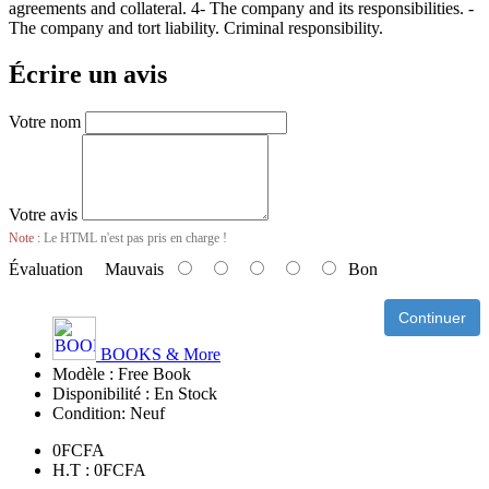
agreements and collateral. 4- The company and its responsibilities. -
The company and tort liability. Criminal responsibility.
Écrire un avis
Votre nom
Votre avis
Note :
Le HTML n'est pas pris en charge !
Évaluation
Mauvais
Bon
Continuer
BOOKS & More
Modèle :
Free Book
Disponibilité :
En Stock
Condition:
Neuf
0FCFA
H.T : 0FCFA