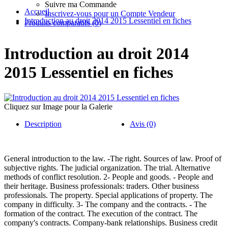
Suivre ma Commande
Accueil
Inscrivez-vous pour un Compte Vendeur
Introduction au droit 2014 2015 Lessentiel en fiches
Produits comparatifs (
0
)
Introduction au droit 2014
2015 Lessentiel en fiches
Cliquez sur Image pour la Galerie
Description
Avis (0)
General introduction to the law. -The right. Sources of law. Proof of
subjective rights. The judicial organization. The trial. Alternative
methods of conflict resolution. 2- People and goods. - People and
their heritage. Business professionals: traders. Other business
professionals. The property. Special applications of property. The
company in difficulty. 3- The company and the contracts. - The
formation of the contract. The execution of the contract. The
company's contracts. Company-bank relationships. Business credit