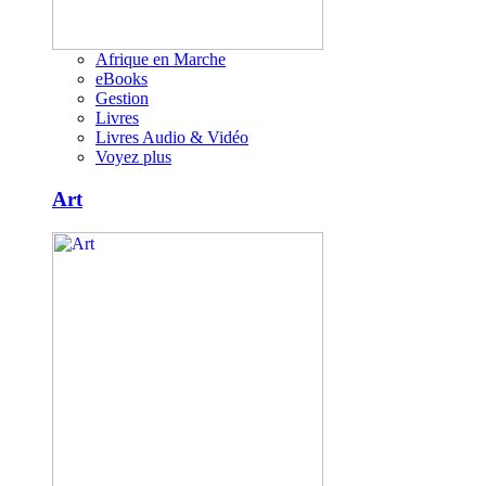
Afrique en Marche
eBooks
Gestion
Livres
Livres Audio & Vidéo
Voyez plus
Art