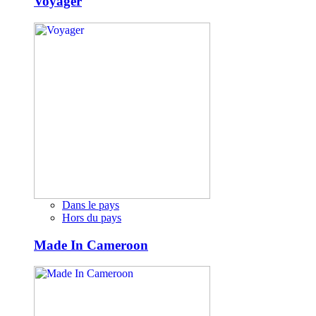
Voyager
Dans le pays
Hors du pays
Made In Cameroon