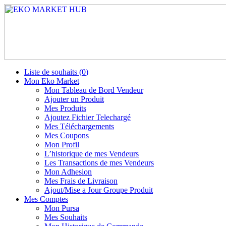
Liste de souhaits (
0
)
Mon Eko Market
Mon Tableau de Bord Vendeur
Ajouter un Produit
Mes Produits
Ajoutez Fichier Telechargé
Mes Téléchargements
Mes Coupons
Mon Profil
L’historique de mes Vendeurs
Les Transactions de mes Vendeurs
Mon Adhesion
Mes Frais de Livraison
Ajout/Mise a Jour Groupe Produit
Mes Comptes
Mon Pursa
Mes Souhaits