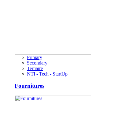
Primary
Secondary
Tertiaire
NTI - Tech - StartUp
Fournitures