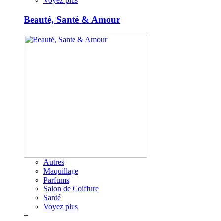
Voyez plus
Beauté, Santé & Amour
Autres
Maquillage
Parfums
Salon de Coiffure
Santé
Voyez plus
+