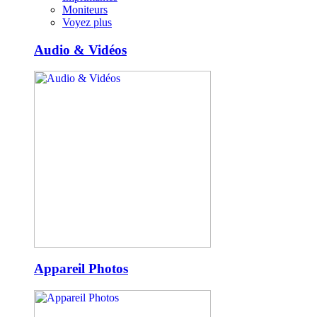
Moniteurs
Voyez plus
Audio & Vidéos
Appareil Photos