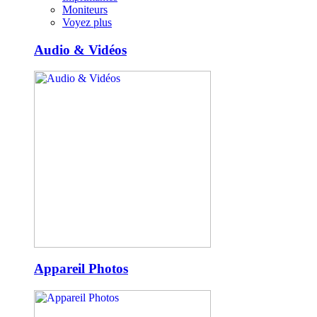
Moniteurs
Voyez plus
Audio & Vidéos
Appareil Photos