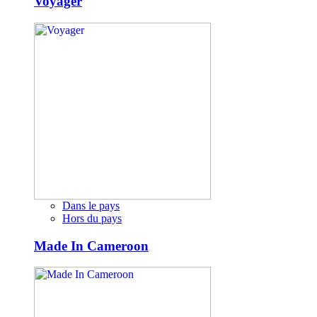
Voyager
Dans le pays
Hors du pays
Made In Cameroon