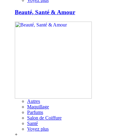
Voyez plus
Beauté, Santé & Amour
Autres
Maquillage
Parfums
Salon de Coiffure
Santé
Voyez plus
+