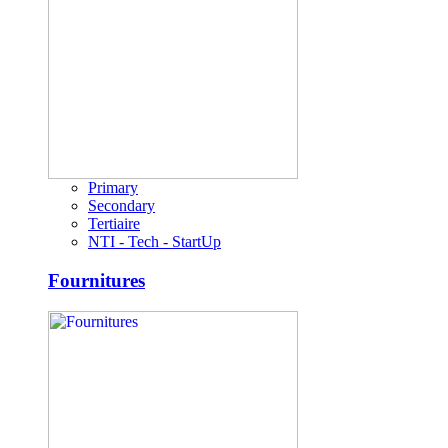
Primary
Secondary
Tertiaire
NTI - Tech - StartUp
Fournitures