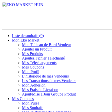
Liste de souhaits (
0
)
Mon Eko Market
Mon Tableau de Bord Vendeur
Ajouter un Produit
Mes Produits
Ajoutez Fichier Telechargé
Mes Téléchargements
Mes Coupons
Mon Profil
L’historique de mes Vendeurs
Les Transactions de mes Vendeurs
Mon Adhesion
Mes Frais de Livraison
Ajout/Mise a Jour Groupe Produit
Mes Comptes
Mon Pursa
Mes Souhaits