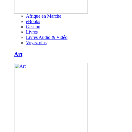
Afrique en Marche
eBooks
Gestion
Livres
Livres Audio & Vidéo
Voyez plus
Art