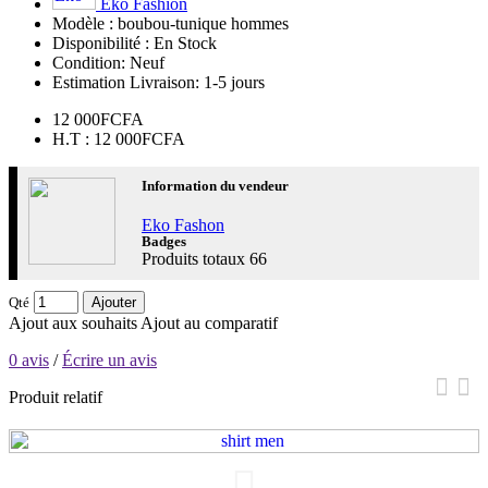
Eko Fashion
Modèle :
boubou-tunique hommes
Disponibilité :
En Stock
Condition:
Neuf
Estimation Livraison:
1-5 jours
12 000FCFA
H.T : 12 000FCFA
Information du vendeur
Eko Fashon
Badges
Produits totaux
66
Qté
Ajouter
Ajout aux souhaits
Ajout au comparatif
0 avis
/
Écrire un avis
Produit relatif