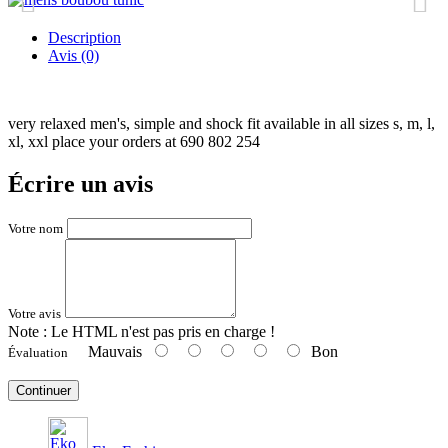
Description
Avis (0)
very relaxed men's, simple and shock fit available in all sizes s, m, l,
xl, xxl place your orders at 690 802 254
Écrire un avis
Votre nom
Votre avis
Note :
Le HTML n'est pas pris en charge !
Mauvais
Bon
Évaluation
Continuer