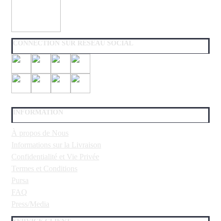
CONNECTION SUR RESEAU SOCIAL
INFORMATION
À propos de Nous
Informations sur la Livraison
Confidentialité et Vie Privée
Termes et Conditions
Pursa
FAQ
Press/Media