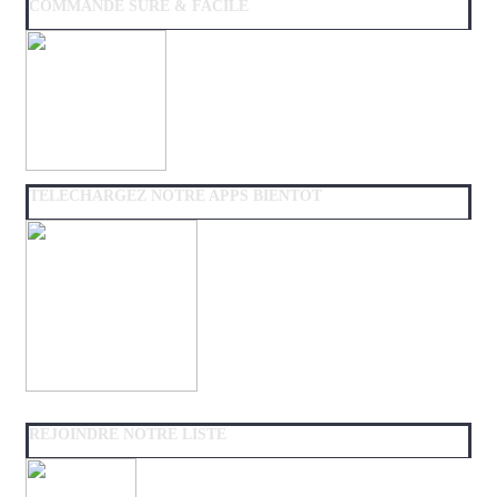
COMMANDE SURE & FACILE
TELECHARGEZ NOTRE APPS BIENTOT
REJOINDRE NOTRE LISTE