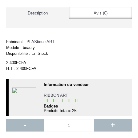
Description
Avis (0)
Fabricant :
PLAStique ART
Modèle :
beauty
Disponibilité :
En Stock
2 400FCFA
H.T : 2 400FCFA
Information du vendeur
RIBBON ART
Badges
Produits totaux
25
-
+