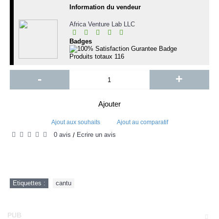
Information du vendeur
Africa Venture Lab LLC
Badges
Produits totaux
116
-
+
Ajouter
Ajout aux souhaits
Ajout au comparatif
0 avis
Écrire un avis
/
Etiquettes :
cantu
PUB