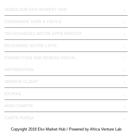
VENDS SUR EKO MARKET HUB
COMMANDE SURE & FACILE
TELECHARGEZ NOTRE APPS BIENTOT
REJOINDRE NOTRE LISTE
CONNECTION SUR RESEAU SOCIAL
INFORMATION
SERVICE CLIENT
EXTRAS
MON COMPTE
CARTE PURSA
Copyright 2018 Eko Market Hub / Powered by Africa Venture Lab