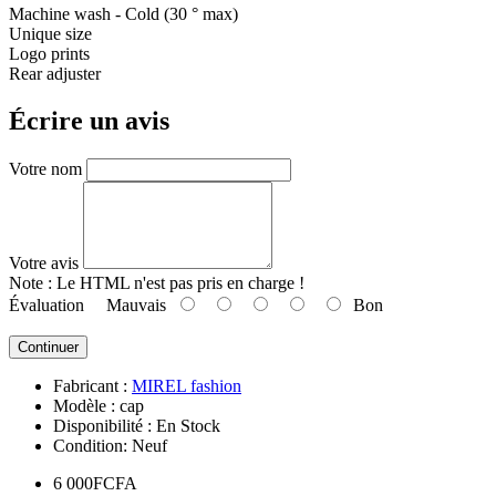
Machine wash - Cold (30 ° max)
Unique size
Logo prints
Rear adjuster
Écrire un avis
Votre nom
Votre avis
Note :
Le HTML n'est pas pris en charge !
Évaluation
Mauvais
Bon
Continuer
Fabricant :
MIREL fashion
Modèle :
cap
Disponibilité :
En Stock
Condition:
Neuf
6 000FCFA