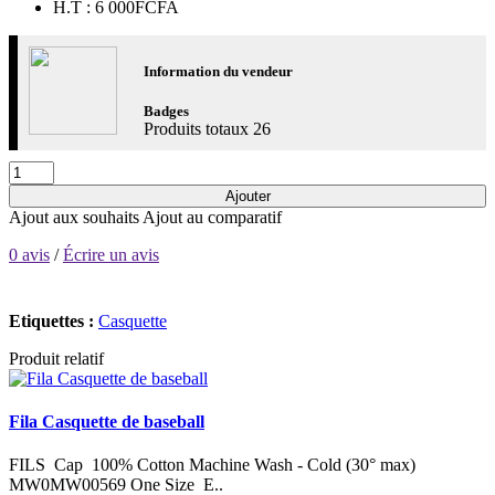
H.T : 6 000FCFA
Information du vendeur
Badges
Produits totaux
26
Ajouter
Ajout aux souhaits
Ajout au comparatif
0 avis
/
Écrire un avis
Etiquettes :
Casquette
Produit relatif
Fila Casquette de baseball
FILS Cap 100% Cotton Machine Wash - Cold (30° max)
MW0MW00569 One Size E..