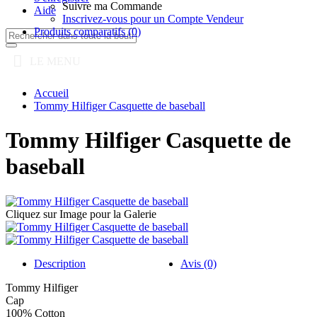
Suivre ma Commande
Aide
Inscrivez-vous pour un Compte Vendeur
Produits comparatifs (
0
)
LE MENU
Accueil
Tommy Hilfiger Casquette de baseball
Tommy Hilfiger Casquette de
baseball
Cliquez sur Image pour la Galerie
Description
Avis (0)
Tommy Hilfiger
Cap
100% Cotton