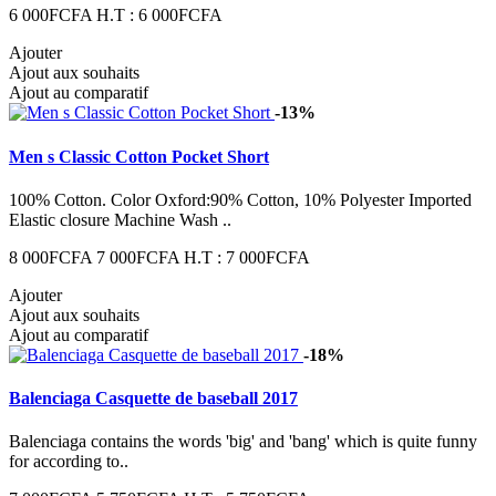
6 000FCFA
H.T : 6 000FCFA
Ajouter
Ajout aux souhaits
Ajout au comparatif
-13%
Men s Classic Cotton Pocket Short
100% Cotton. Color Oxford:90% Cotton, 10% Polyester Imported
Elastic closure Machine Wash ..
8 000FCFA
7 000FCFA
H.T : 7 000FCFA
Ajouter
Ajout aux souhaits
Ajout au comparatif
-18%
Balenciaga Casquette de baseball 2017
Balenciaga contains the words 'big' and 'bang' which is quite funny
for according to..