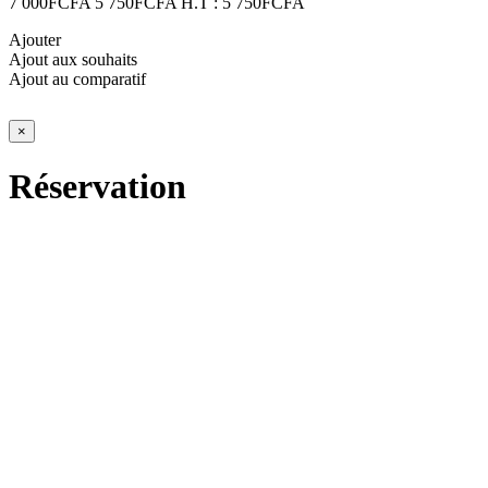
7 000FCFA
5 750FCFA
H.T : 5 750FCFA
Ajouter
Ajout aux souhaits
Ajout au comparatif
×
Réservation