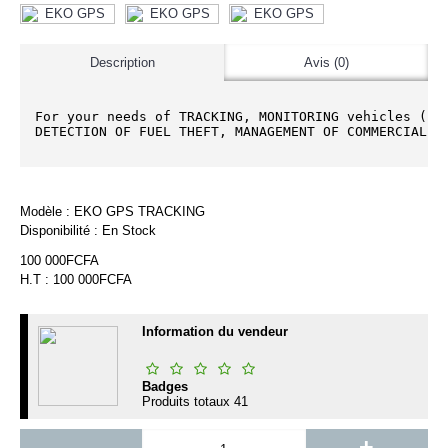
Description
Avis (0)
For your needs of TRACKING, MONITORING vehicles (per
DETECTION OF FUEL THEFT, MANAGEMENT OF COMMERCIAL T
Modèle :
EKO GPS TRACKING
Disponibilité :
En Stock
100 000FCFA
H.T : 100 000FCFA
Information du vendeur
Badges
Produits totaux
41
-
+