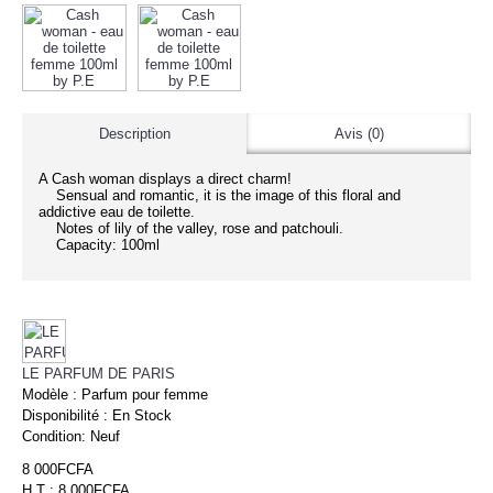
Description
Avis (0)
A Cash woman displays a direct charm!
Sensual and romantic, it is the image of this floral and
addictive eau de toilette.
Notes of lily of the valley, rose and patchouli.
Capacity: 100ml
LE PARFUM DE PARIS
Modèle :
Parfum pour femme
Disponibilité :
En Stock
Condition:
Neuf
8 000FCFA
H.T : 8 000FCFA