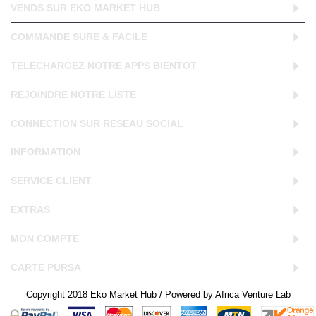
VENDS SUR EKO MARKET HUB
COMMANDE SURE & FACILE
TELECHARGEZ NOTRE APPS BIENTOT
REJOINDRE NOTRE LISTE
CONNECTION SUR RESEAU SOCIAL
INFORMATION
SERVICE CLIENT
EXTRAS
MON COMPTE
CARTE PURSA
Copyright 2018 Eko Market Hub / Powered by Africa Venture Lab