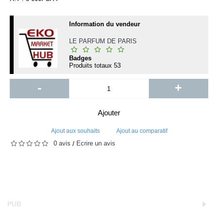
Information du vendeur
LE PARFUM DE PARIS
Badges
Produits totaux
53
-
+
Ajouter
Ajout aux souhaits
Ajout au comparatif
0 avis
Écrire un avis
/
PUB