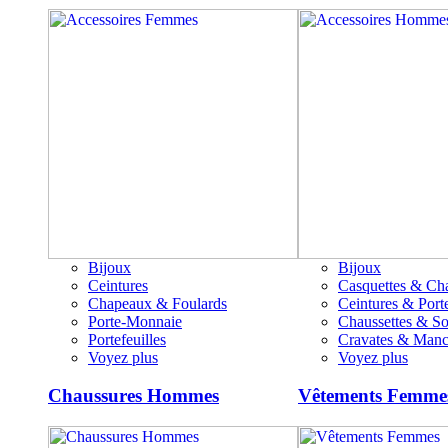
Bijoux
Bijoux
Ceintures
Casquettes & Ch
Chapeaux & Foulards
Ceintures & Porte
Porte-Monnaie
Chaussettes & S
Portefeuilles
Cravates & Manc
Voyez plus
Voyez plus
Chaussures Hommes
Vêtements Femme