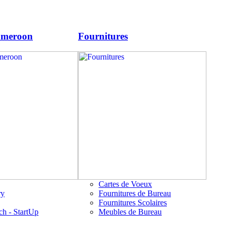
ameroon
Fournitures
Cartes de Voeux
ry
Fournitures de Bureau
Fournitures Scolaires
ch - StartUp
Meubles de Bureau