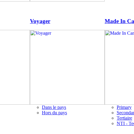
Voyager
Made In C
Dans le pays
Primary
Hors du pays
Seconda
Tertiaire
NTI - Te