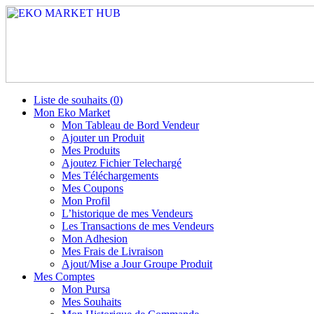
Liste de souhaits (
0
)
Mon Eko Market
Mon Tableau de Bord Vendeur
Ajouter un Produit
Mes Produits
Ajoutez Fichier Telechargé
Mes Téléchargements
Mes Coupons
Mon Profil
L’historique de mes Vendeurs
Les Transactions de mes Vendeurs
Mon Adhesion
Mes Frais de Livraison
Ajout/Mise a Jour Groupe Produit
Mes Comptes
Mon Pursa
Mes Souhaits