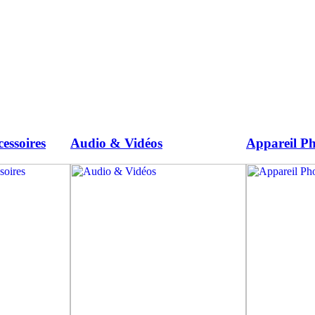
essoires
Audio & Vidéos
Appareil Ph