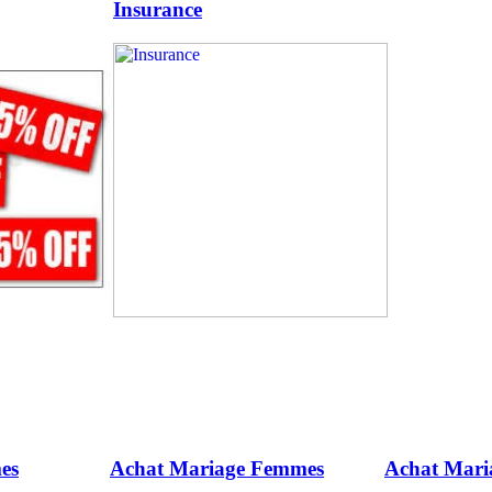
Insurance
es
Achat Mariage Femmes
Achat Mar