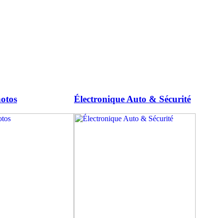
otos
Électronique Auto & Sécurité