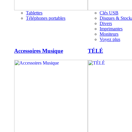
Tablettes
Clés USB
Téléphones portables
Disques & Stock
Divers
Imprimantes
Moniteurs
Voyez plus
Accessoires Musique
TÉLÉ