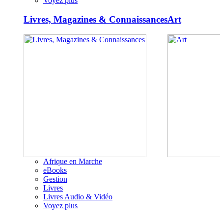
Voyez plus
Livres, Magazines & Connaissances
Art
Afrique en Marche
eBooks
Gestion
Livres
Livres Audio & Vidéo
Voyez plus