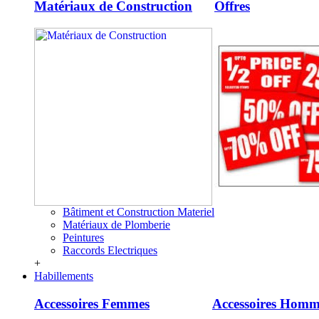
Matériaux de Construction
Offres
Bâtiment et Construction Materiel
Matériaux de Plomberie
Peintures
Raccords Electriques
+
Habillements
Accessoires Femmes
Accessoires Homm