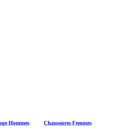
iage Hommes
Chaussures Femmes