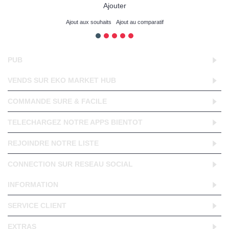
Ajouter
Ajout aux souhaits
Ajout au comparatif
PUB
VENDS SUR EKO MARKET HUB
COMMANDE SURE & FACILE
TELECHARGEZ NOTRE APPS BIENTOT
REJOINDRE NOTRE LISTE
CONNECTION SUR RESEAU SOCIAL
INFORMATION
SERVICE CLIENT
EXTRAS