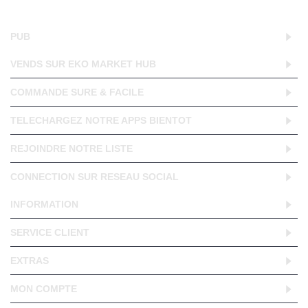
PUB
VENDS SUR EKO MARKET HUB
COMMANDE SURE & FACILE
TELECHARGEZ NOTRE APPS BIENTOT
REJOINDRE NOTRE LISTE
CONNECTION SUR RESEAU SOCIAL
INFORMATION
SERVICE CLIENT
EXTRAS
MON COMPTE