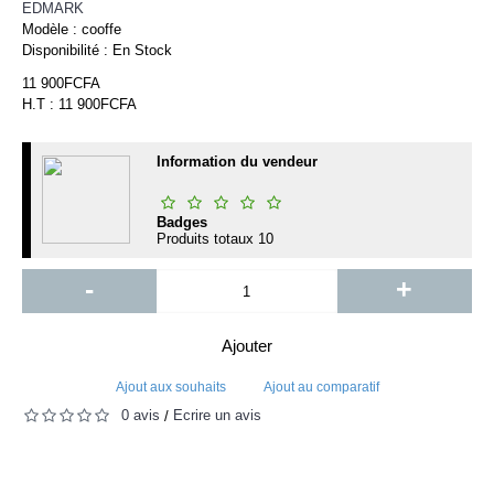
EDMARK
Modèle :
cooffe
Disponibilité :
En Stock
11 900FCFA
H.T : 11 900FCFA
Information du vendeur
Badges
Produits totaux
10
-
+
Ajouter
Ajout aux souhaits
Ajout au comparatif
0 avis
Écrire un avis
/