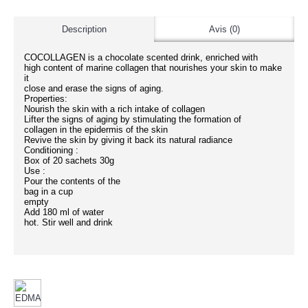
Description
Avis (0)
COCOLLAGEN is a chocolate scented drink, enriched with
high content of marine collagen that nourishes your skin to make
it
close and erase the signs of aging.
Properties:
Nourish the skin with a rich intake of collagen
Lifter the signs of aging by stimulating the formation of
collagen in the epidermis of the skin
Revive the skin by giving it back its natural radiance
Conditioning :
Box of 20 sachets 30g
Use :
Pour the contents of the
bag in a cup
empty
Add 180 ml of water
hot. Stir well and drink