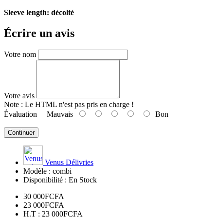
Sleeve length: décolté
Écrire un avis
Votre nom
Votre avis
Note :
Le HTML n'est pas pris en charge !
Évaluation
Mauvais
Bon
Continuer
Venus Délivries
Modèle :
combi
Disponibilité :
En Stock
30 000FCFA
23 000FCFA
H.T : 23 000FCFA