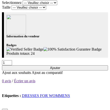
Selectionnez
Taille
Information du vendeur
Badges
Produits totaux
24
Ajouter
Ajout aux souhaits
Ajout au comparatif
0 avis
/
Écrire un avis
Etiquettes :
DRESSES FOR WOMMENS