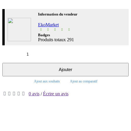
Information du vendeur
EkoMarket
Badges
Produits totaux
291
Ajouter
Ajout aux souhaits
Ajout au comparatif
0 avis
Écrire un avis
/