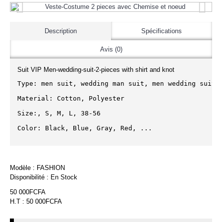
Description
Spécifications
Avis (0)
Suit VIP Men-wedding-suit-2-pieces with shirt and knot
Type: men suit, wedding man suit, men wedding suit, 
Material: Cotton, Polyester

Size:, S, M, L, 38-56

Color: Black, Blue, Gray, Red, ...
Modèle :
FASHION
Disponibilité :
En Stock
50 000FCFA
H.T : 50 000FCFA