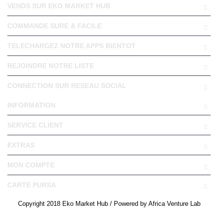
VENDS SUR EKO MARKET HUB
COMMANDE SURE & FACILE
TELECHARGEZ NOTRE APPS BIENTOT
REJOINDRE NOTRE LISTE
CONNECTION SUR RESEAU SOCIAL
INFORMATION
SERVICE CLIENT
EXTRAS
MON COMPTE
CARTE PURSA
Copyright 2018 Eko Market Hub / Powered by Africa Venture Lab