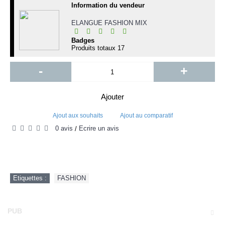
Information du vendeur
ELANGUE FASHION MIX
Badges
Produits totaux
17
-
+
Ajouter
Ajout aux souhaits
Ajout au comparatif
0 avis
Écrire un avis
/
Etiquettes :
FASHION
PUB