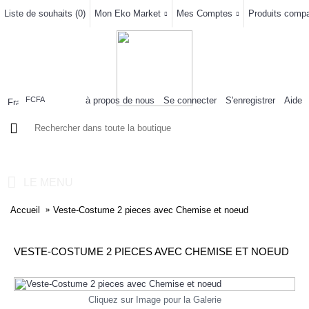
Liste de souhaits (
0
)
Mon Eko Market
Mes Comptes
Produits compar
à propos de nous
Se connecter
S'enregistrer
Aide
FCFA
0 article(s) - 0FCFA
LE MENU
Accueil
Veste-Costume 2 pieces avec Chemise et noeud
VESTE-COSTUME 2 PIECES AVEC CHEMISE ET NOEUD
Cliquez sur Image pour la Galerie