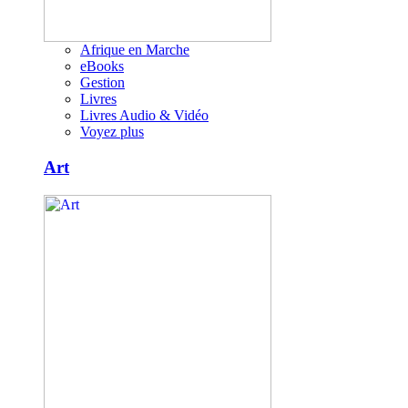
Afrique en Marche
eBooks
Gestion
Livres
Livres Audio & Vidéo
Voyez plus
Art