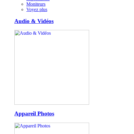
Moniteurs
Voyez plus
Audio & Vidéos
Appareil Photos