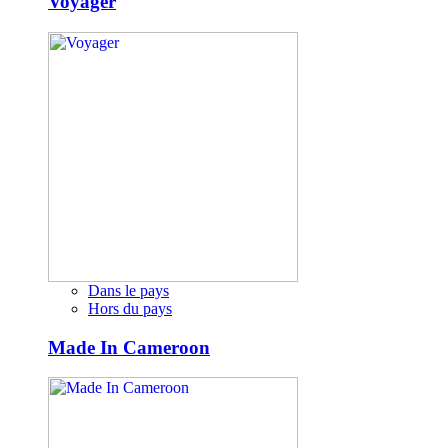
Voyager
Dans le pays
Hors du pays
Made In Cameroon