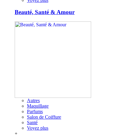
Voyez plus
Beauté, Santé & Amour
Autres
Maquillage
Parfums
Salon de Coiffure
Santé
Voyez plus
+