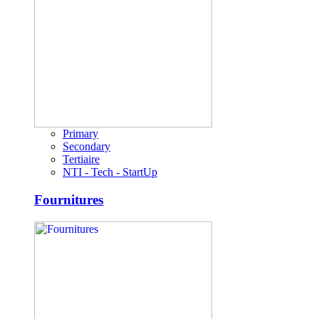
Primary
Secondary
Tertiaire
NTI - Tech - StartUp
Fournitures