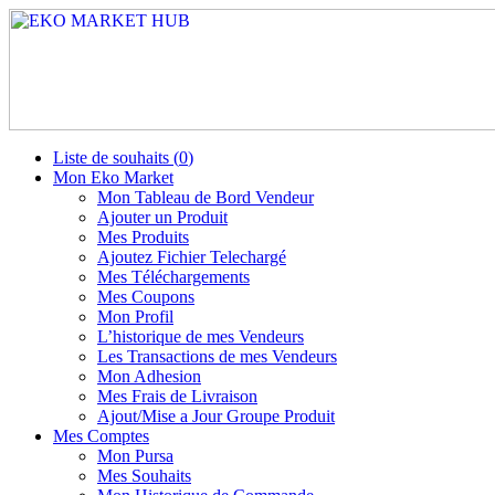
Liste de souhaits (
0
)
Mon Eko Market
Mon Tableau de Bord Vendeur
Ajouter un Produit
Mes Produits
Ajoutez Fichier Telechargé
Mes Téléchargements
Mes Coupons
Mon Profil
L’historique de mes Vendeurs
Les Transactions de mes Vendeurs
Mon Adhesion
Mes Frais de Livraison
Ajout/Mise a Jour Groupe Produit
Mes Comptes
Mon Pursa
Mes Souhaits