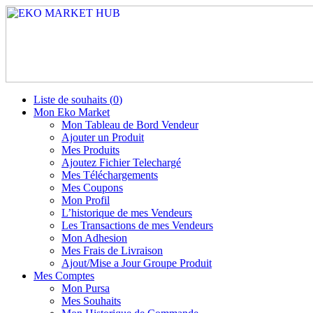
Liste de souhaits (
0
)
Mon Eko Market
Mon Tableau de Bord Vendeur
Ajouter un Produit
Mes Produits
Ajoutez Fichier Telechargé
Mes Téléchargements
Mes Coupons
Mon Profil
L’historique de mes Vendeurs
Les Transactions de mes Vendeurs
Mon Adhesion
Mes Frais de Livraison
Ajout/Mise a Jour Groupe Produit
Mes Comptes
Mon Pursa
Mes Souhaits