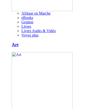
Afrique en Marche
eBooks
Gestion
Livres
Livres Audio & Vidéo
Voyez plus
Art