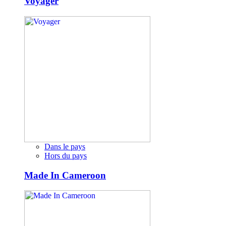
Voyager
Dans le pays
Hors du pays
Made In Cameroon