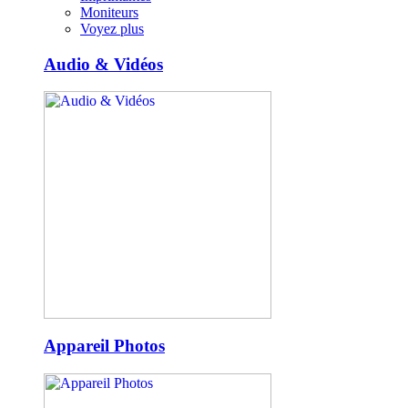
Moniteurs
Voyez plus
Audio & Vidéos
Appareil Photos