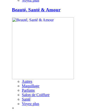
Voyez plus
Beauté, Santé & Amour
Autres
Maquillage
Parfums
Salon de Coiffure
Santé
Voyez plus
+