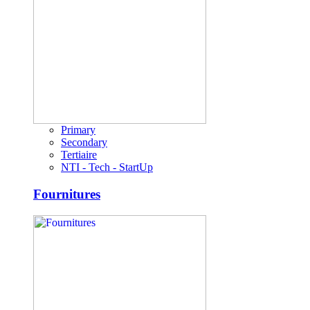
Primary
Secondary
Tertiaire
NTI - Tech - StartUp
Fournitures