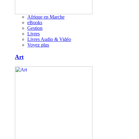
Afrique en Marche
eBooks
Gestion
Livres
Livres Audio & Vidéo
Voyez plus
Art