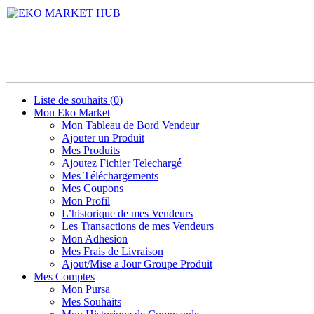
Liste de souhaits (
0
)
Mon Eko Market
Mon Tableau de Bord Vendeur
Ajouter un Produit
Mes Produits
Ajoutez Fichier Telechargé
Mes Téléchargements
Mes Coupons
Mon Profil
L’historique de mes Vendeurs
Les Transactions de mes Vendeurs
Mon Adhesion
Mes Frais de Livraison
Ajout/Mise a Jour Groupe Produit
Mes Comptes
Mon Pursa
Mes Souhaits