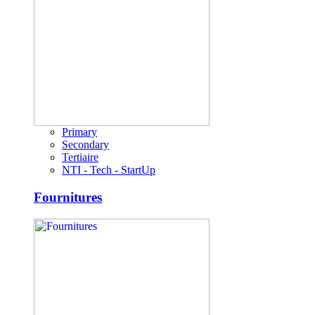
Primary
Secondary
Tertiaire
NTI - Tech - StartUp
Fournitures