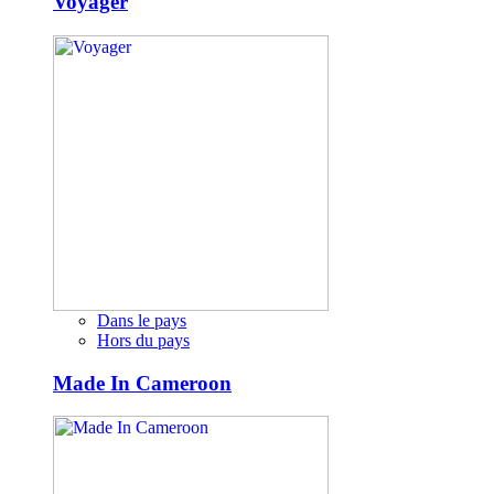
Voyager
Dans le pays
Hors du pays
Made In Cameroon