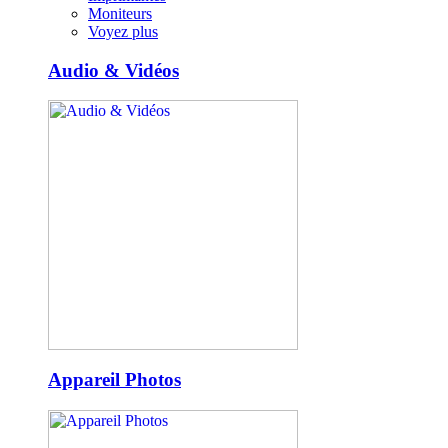
Moniteurs
Voyez plus
Audio & Vidéos
Appareil Photos