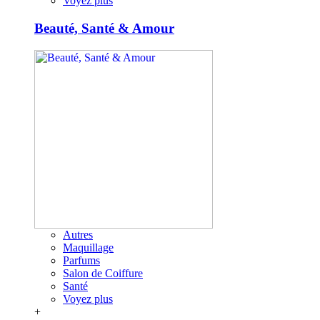
Voyez plus
Beauté, Santé & Amour
Autres
Maquillage
Parfums
Salon de Coiffure
Santé
Voyez plus
+