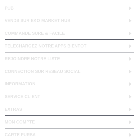
PUB
VENDS SUR EKO MARKET HUB
COMMANDE SURE & FACILE
TELECHARGEZ NOTRE APPS BIENTOT
REJOINDRE NOTRE LISTE
CONNECTION SUR RESEAU SOCIAL
INFORMATION
SERVICE CLIENT
EXTRAS
MON COMPTE
CARTE PURSA