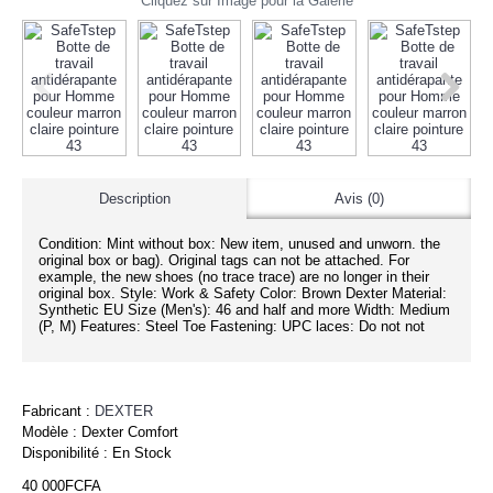
Cliquez sur Image pour la Galerie
Description
Avis (0)
Condition: Mint without box: New item, unused and unworn. the
original box or bag). Original tags can not be attached. For
example, the new shoes (no trace trace) are no longer in their
original box. Style: Work & Safety Color: Brown Dexter Material:
Synthetic EU Size (Men's): 46 and half and more Width: Medium
(P, M) Features: Steel Toe Fastening: UPC laces: Do not not
Fabricant :
DEXTER
Modèle :
Dexter Comfort
Disponibilité :
En Stock
40 000FCFA