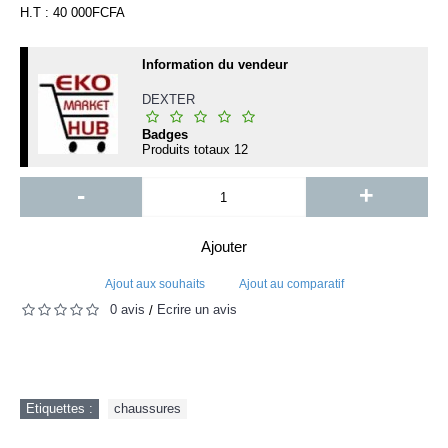
H.T : 40 000FCFA
Information du vendeur
DEXTER
Badges
Produits totaux
12
-
+
Ajouter
Ajout aux souhaits
Ajout au comparatif
0 avis
Écrire un avis
/
Etiquettes :
chaussures