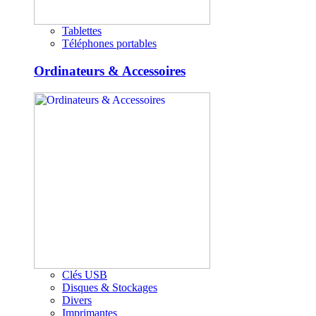
Tablettes
Téléphones portables
Ordinateurs & Accessoires
Clés USB
Disques & Stockages
Divers
Imprimantes