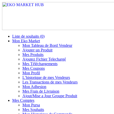
Liste de souhaits (
0
)
Mon Eko Market
Mon Tableau de Bord Vendeur
Ajouter un Produit
Mes Produits
Ajoutez Fichier Telechargé
Mes Téléchargements
Mes Coupons
Mon Profil
L’historique de mes Vendeurs
Les Transactions de mes Vendeurs
Mon Adhesion
Mes Frais de Livraison
Ajout/Mise a Jour Groupe Produit
Mes Comptes
Mon Pursa
Mes Souhaits