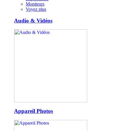
Moniteurs
Voyez plus
Audio & Vidéos
Appareil Photos