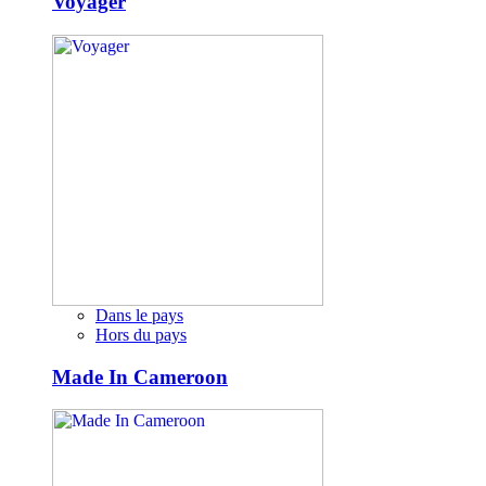
Voyager
Dans le pays
Hors du pays
Made In Cameroon