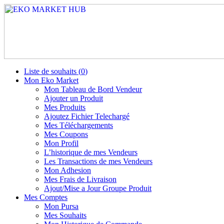
Liste de souhaits (
0
)
Mon Eko Market
Mon Tableau de Bord Vendeur
Ajouter un Produit
Mes Produits
Ajoutez Fichier Telechargé
Mes Téléchargements
Mes Coupons
Mon Profil
L’historique de mes Vendeurs
Les Transactions de mes Vendeurs
Mon Adhesion
Mes Frais de Livraison
Ajout/Mise a Jour Groupe Produit
Mes Comptes
Mon Pursa
Mes Souhaits