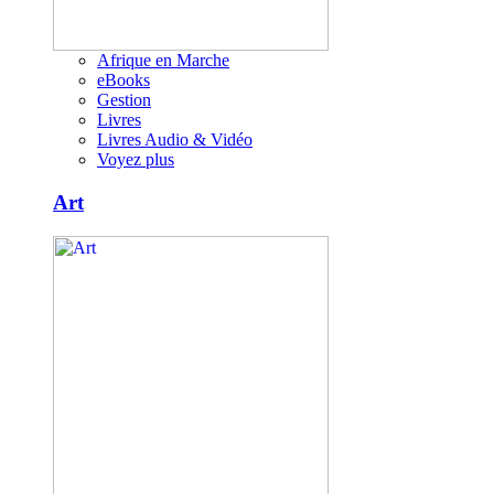
Afrique en Marche
eBooks
Gestion
Livres
Livres Audio & Vidéo
Voyez plus
Art