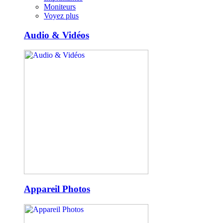
Moniteurs
Voyez plus
Audio & Vidéos
Appareil Photos