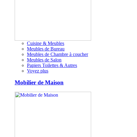
Cuisine & Meubles
Meubles de Bureau
Meubles de Chambre à coucher
Meubles de Salon
Papiers Toilettes & Autres
Voyez plus
Mobilier de Maison