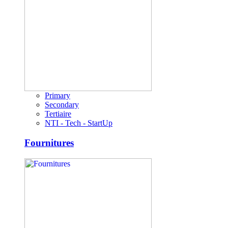
Primary
Secondary
Tertiaire
NTI - Tech - StartUp
Fournitures