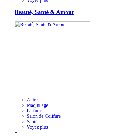
Voyez plus
Beauté, Santé & Amour
Autres
Maquillage
Parfums
Salon de Coiffure
Santé
Voyez plus
+