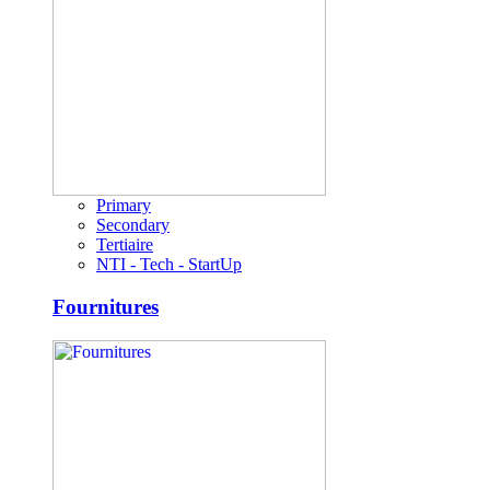
Primary
Secondary
Tertiaire
NTI - Tech - StartUp
Fournitures