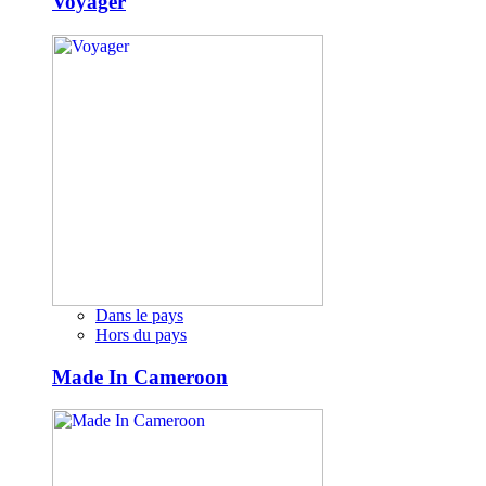
Voyager
Dans le pays
Hors du pays
Made In Cameroon