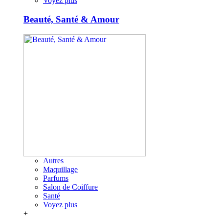
Voyez plus
Beauté, Santé & Amour
Autres
Maquillage
Parfums
Salon de Coiffure
Santé
Voyez plus
+