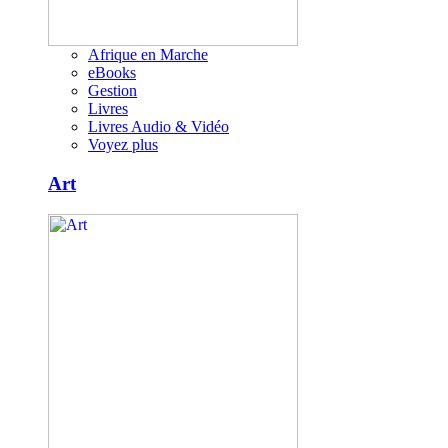
Afrique en Marche
eBooks
Gestion
Livres
Livres Audio & Vidéo
Voyez plus
Art