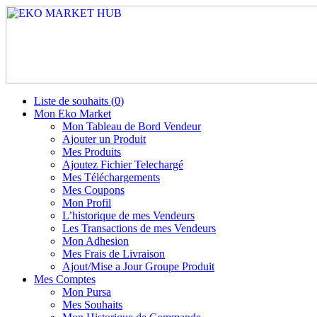
Liste de souhaits (
0
)
Mon Eko Market
Mon Tableau de Bord Vendeur
Ajouter un Produit
Mes Produits
Ajoutez Fichier Telechargé
Mes Téléchargements
Mes Coupons
Mon Profil
L’historique de mes Vendeurs
Les Transactions de mes Vendeurs
Mon Adhesion
Mes Frais de Livraison
Ajout/Mise a Jour Groupe Produit
Mes Comptes
Mon Pursa
Mes Souhaits