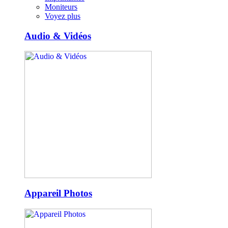
Moniteurs
Voyez plus
Audio & Vidéos
Appareil Photos