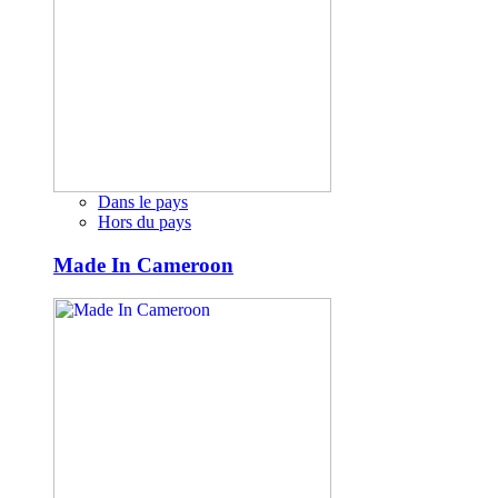
Dans le pays
Hors du pays
Made In Cameroon