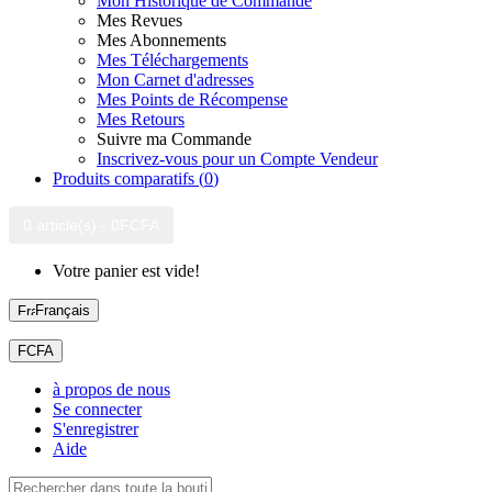
Mon Historique de Commande
Mes Revues
Mes Abonnements
Mes Téléchargements
Mon Carnet d'adresses
Mes Points de Récompense
Mes Retours
Suivre ma Commande
Inscrivez-vous pour un Compte Vendeur
Produits comparatifs (
0
)
0 article(s) - 0FCFA
Votre panier est vide!
Français
FCFA
à propos de nous
Se connecter
S'enregistrer
Aide