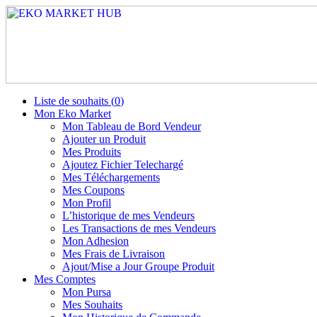
Liste de souhaits (
0
)
Mon Eko Market
Mon Tableau de Bord Vendeur
Ajouter un Produit
Mes Produits
Ajoutez Fichier Telechargé
Mes Téléchargements
Mes Coupons
Mon Profil
L’historique de mes Vendeurs
Les Transactions de mes Vendeurs
Mon Adhesion
Mes Frais de Livraison
Ajout/Mise a Jour Groupe Produit
Mes Comptes
Mon Pursa
Mes Souhaits