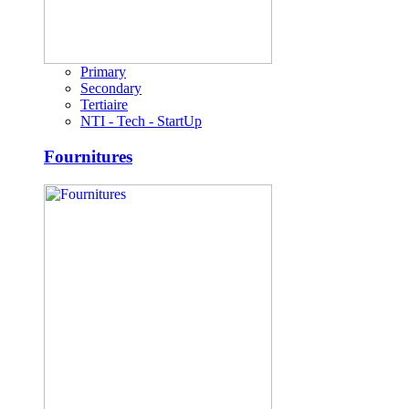
Primary
Secondary
Tertiaire
NTI - Tech - StartUp
Fournitures