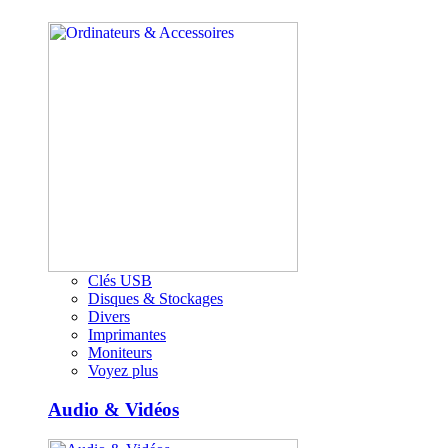
Clés USB
Disques & Stockages
Divers
Imprimantes
Moniteurs
Voyez plus
Audio & Vidéos