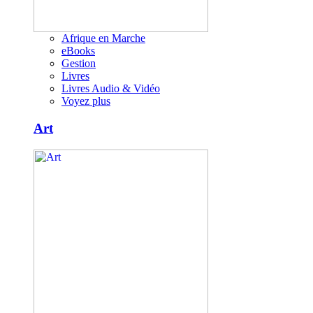
Afrique en Marche
eBooks
Gestion
Livres
Livres Audio & Vidéo
Voyez plus
Art