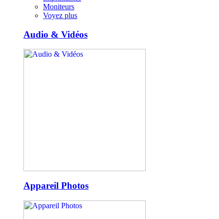
Moniteurs
Voyez plus
Audio & Vidéos
Appareil Photos