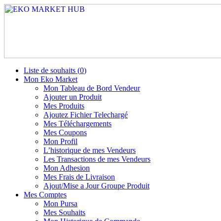
Liste de souhaits (
0
)
Mon Eko Market
Mon Tableau de Bord Vendeur
Ajouter un Produit
Mes Produits
Ajoutez Fichier Telechargé
Mes Téléchargements
Mes Coupons
Mon Profil
L’historique de mes Vendeurs
Les Transactions de mes Vendeurs
Mon Adhesion
Mes Frais de Livraison
Ajout/Mise a Jour Groupe Produit
Mes Comptes
Mon Pursa
Mes Souhaits