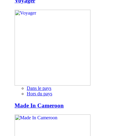
Voyager
Dans le pays
Hors du pays
Made In Cameroon