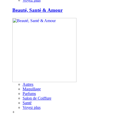
Voyez plus
Beauté, Santé & Amour
Autres
Maquillage
Parfums
Salon de Coiffure
Santé
Voyez plus
+