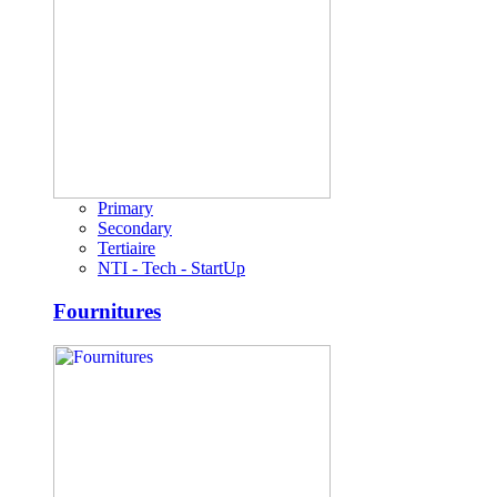
Primary
Secondary
Tertiaire
NTI - Tech - StartUp
Fournitures