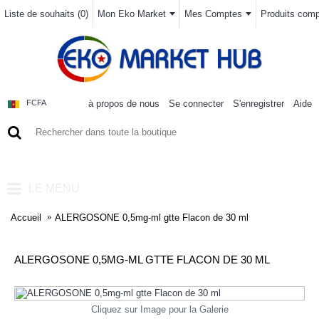
Liste de souhaits (
0
)
Mon Eko Market
Mes Comptes
Produits compa
à propos de nous
Se connecter
S'enregistrer
Aide
FCFA
0 article(s) - 0FCFA
LE MENU
Accueil
ALERGOSONE 0,5mg-ml gtte Flacon de 30 ml
ALERGOSONE 0,5MG-ML GTTE FLACON DE 30 ML
Cliquez sur Image pour la Galerie